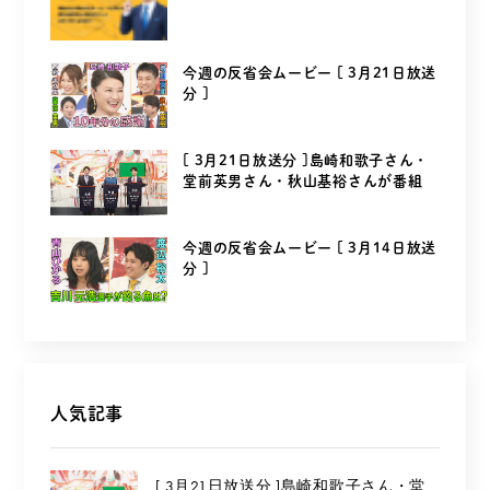
今週の反省会ムービー [ 3月21日放送
分 ]
[ 3月21日放送分 ]島崎和歌子さん・
堂前英男さん・秋山基裕さんが番組
を...
今週の反省会ムービー [ 3月14日放送
分 ]
人気記事
[ 3月21日放送分 ]島崎和歌子さん・堂