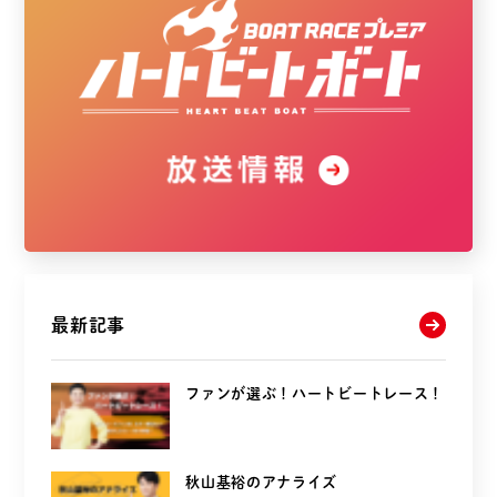
最新記事
ファンが選ぶ！ハートビートレース！
秋山基裕のアナライズ