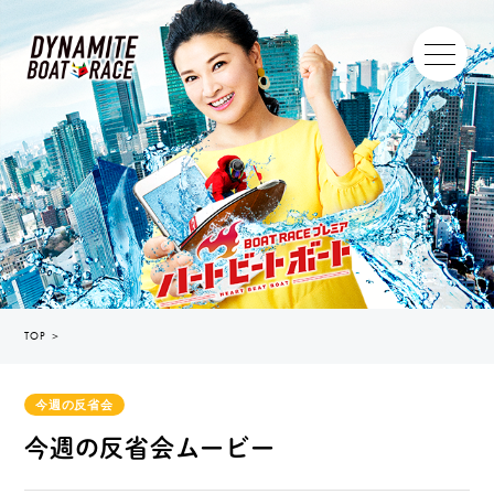
TOP
＞
今週の反省会
今週の反省会ムービー