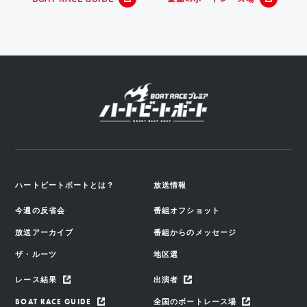
ハートビートボートとは？
放送情報
今週の反省会
番組オフショット
放送アーカイブ
番組からのメッセージ
ザ・ルーツ
地区選
レース結果
出演者
BOAT RACE GUIDE
全国のボートレース場