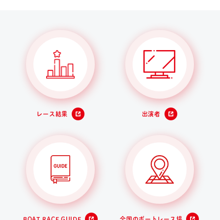
レース結果
出演者
BOAT RACE GUIDE
全国のボートレース場