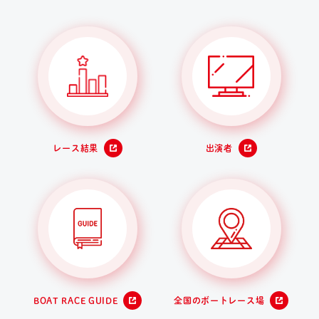
レース結果
出演者
BOAT RACE GUIDE
全国のボートレース場