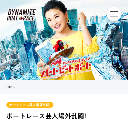
TOP
＞
ボートレース芸人場外乱闘!
ボートレース芸人場外乱闘!