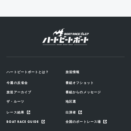
ハートビートボートとは？
放送情報
今週の反省会
番組オフショット
放送アーカイブ
番組からのメッセージ
ザ・ルーツ
地区選
レース結果
出演者
BOAT RACE GUIDE
全国のボートレース場