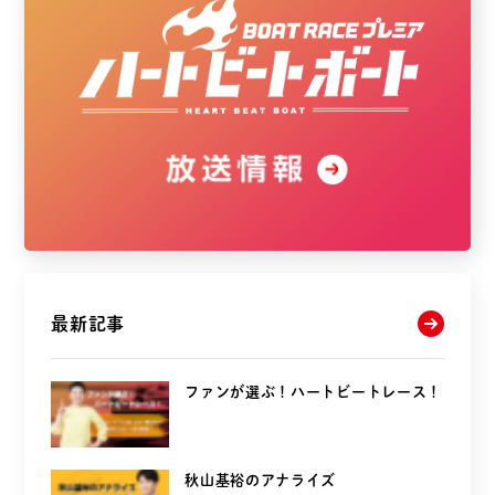
最新記事
ファンが選ぶ！ハートビートレース！
秋山基裕のアナライズ