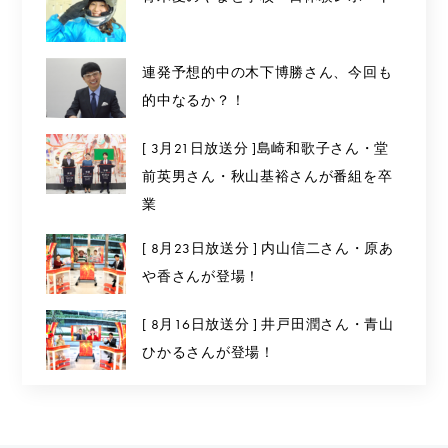
連発予想的中の木下博勝さん、今回も
的中なるか？！
[ 3月21日放送分 ]島崎和歌子さん・堂
前英男さん・秋山基裕さんが番組を卒
業
[ 8月23日放送分 ] 内山信二さん・原あ
や香さんが登場！
[ 8月16日放送分 ] 井戸田潤さん・青山
ひかるさんが登場！