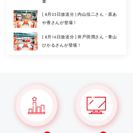
業
[ 8月23日放送分 ] 内山信二さん・原あ
や香さんが登場！
[ 8月16日放送分 ] 井戸田潤さん・青山
ひかるさんが登場！