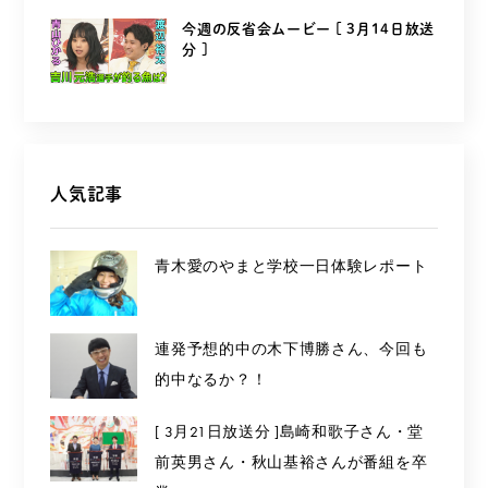
今週の反省会ムービー [ 3月14日放送
分 ]
人気記事
青木愛のやまと学校一日体験レポート
連発予想的中の木下博勝さん、今回も
的中なるか？！
[ 3月21日放送分 ]島崎和歌子さん・堂
前英男さん・秋山基裕さんが番組を卒