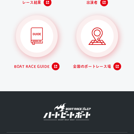
レース結果
出演者
BOAT RACE GUIDE
全国のボートレース場