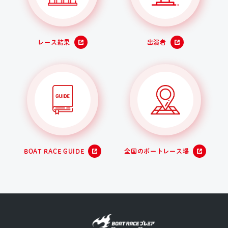
レース結果
出演者
BOAT RACE GUIDE
全国のボートレース場