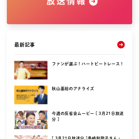
最新記事
ファンが選ぶ！ハートビートレース！
秋山基裕のアナライズ
今週の反省会ムービー [ 3月21日放送
分 ]
[ 3月21日放送分 ]島崎和歌子さん・