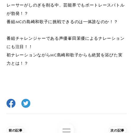
レーサーがしのぎを削る中、芸能界でもボートレースバトル
が勃発！？
番組MCの島崎和歌子に挑戦できるのは一体誰なのか！？
番組チャレンジャーである声優峯田茉優によるナレーション
にも注目！！
初ナレーションながらMC島崎和歌子からも絶賛を浴びた実
力とは！？
前の記事
次の記事