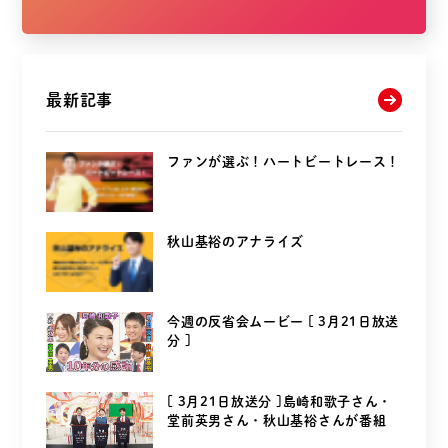
最新記事
ファンが選ぶ！ハートビートレース！
秋山基裕のアナライズ
今週の反省会ムービー [ 3月21日放送
分 ]
[ 3月21日放送分 ]島崎和歌子さん・
堂前英男さん・秋山基裕さんが番組
を...