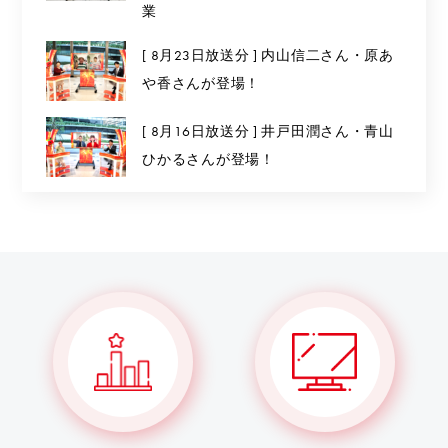
業
[ 8月23日放送分 ] 内山信二さん・原あ
や香さんが登場！
[ 8月16日放送分 ] 井戸田潤さん・青山
ひかるさんが登場！