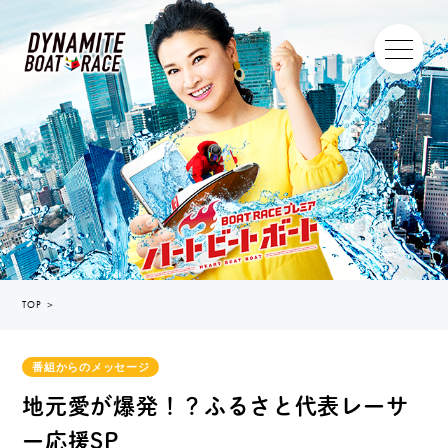
TOP
＞
番組からのメッセージ
地元愛が爆発！？ふるさと代表レーサ
ー応援SP