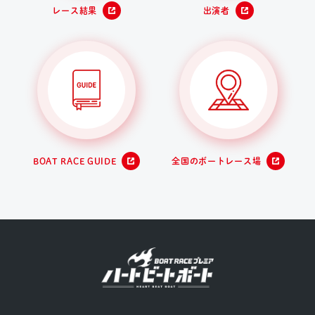
レース結果
出演者
BOAT RACE GUIDE
全国のボートレース場