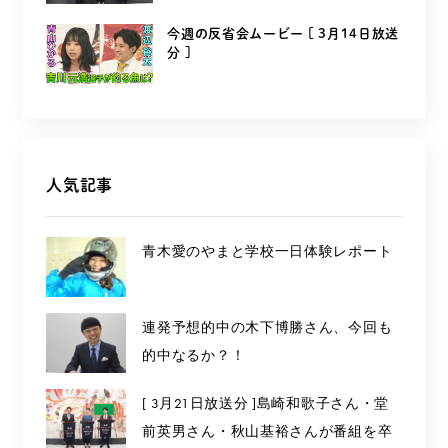
今週の反省会ムービー [ 3月14日放送
分 ]
人気記事
青木愛のやまと学校一日体験レポート
連発予想的中の木下博勝さん、今回も
的中なるか？！
[ 3月21日放送分 ]島崎和歌子さん・堂
前英男さん・秋山基裕さんが番組を卒