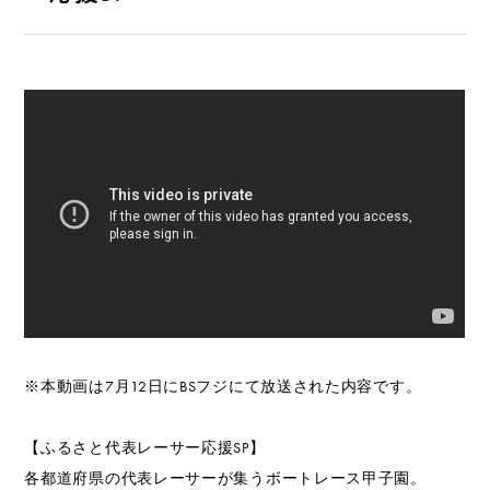
※本動画は7月12日にBSフジにて放送された内容です。
【ふるさと代表レーサー応援SP】
各都道府県の代表レーサーが集うボートレース甲子園。