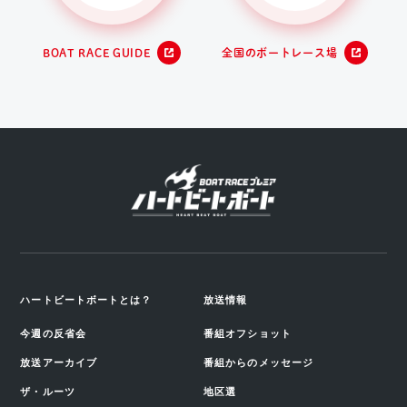
BOAT RACE GUIDE
全国のボートレース場
ハートビートボートとは？
放送情報
今週の反省会
番組オフショット
放送アーカイブ
番組からのメッセージ
ザ・ルーツ
地区選