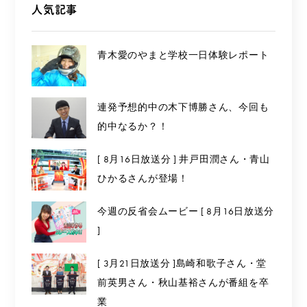
人気記事
青木愛のやまと学校一日体験レポート
連発予想的中の木下博勝さん、今回も
的中なるか？！
[ 8月16日放送分 ] 井戸田潤さん・青山
ひかるさんが登場！
今週の反省会ムービー [ 8月16日放送分
]
[ 3月21日放送分 ]島崎和歌子さん・堂
前英男さん・秋山基裕さんが番組を卒
業