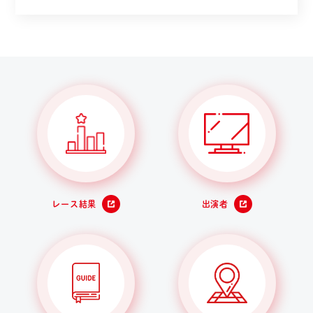
レース結果
出演者