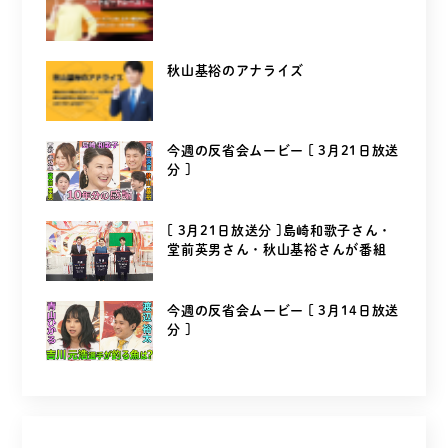
秋山基裕のアナライズ
今週の反省会ムービー [ 3月21日放送
分 ]
[ 3月21日放送分 ]島崎和歌子さん・
堂前英男さん・秋山基裕さんが番組
を...
今週の反省会ムービー [ 3月14日放送
分 ]