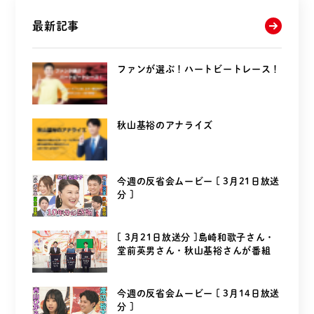
最新記事
ファンが選ぶ！ハートビートレース！
秋山基裕のアナライズ
今週の反省会ムービー [ 3月21日放送
分 ]
[ 3月21日放送分 ]島崎和歌子さん・
堂前英男さん・秋山基裕さんが番組
を...
今週の反省会ムービー [ 3月14日放送
分 ]