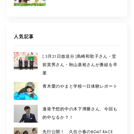
人気記事
[ 3月21日放送分 ]島崎和歌子さん・堂
前英男さん・秋山基裕さんが番組を卒
業
青木愛のやまと学校一日体験レポート
連発予想的中の木下博勝さん、今回も
的中なるか？！
先行公開！ 久住小春のBOAT RACE