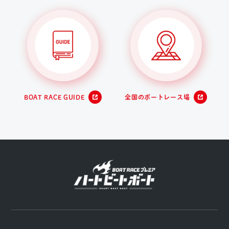
BOAT RACE GUIDE
全国のボートレース場