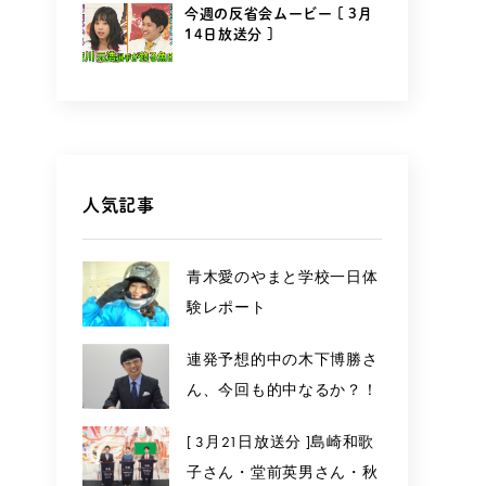
今週の反省会ムービー [ 3月
14日放送分 ]
人気記事
青木愛のやまと学校一日体
験レポート
連発予想的中の木下博勝さ
ん、今回も的中なるか？！
[ 3月21日放送分 ]島崎和歌
子さん・堂前英男さん・秋