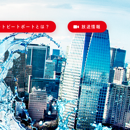
ートビートボートとは？
放送情報