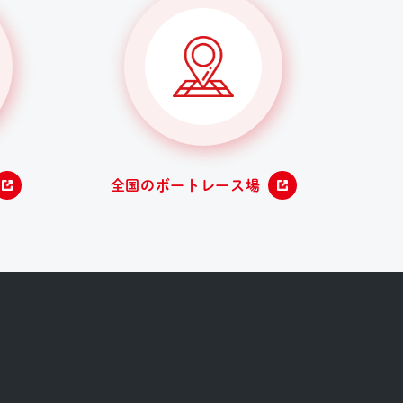
全国のボートレース場