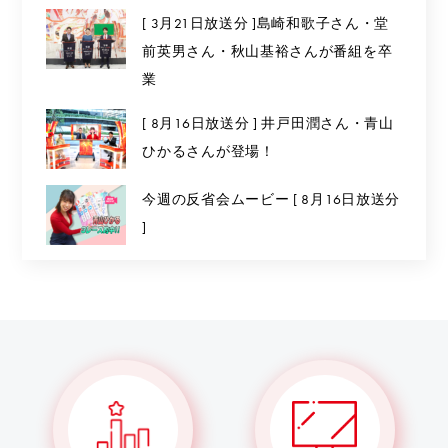
[ 3月21日放送分 ]島崎和歌子さん・堂
前英男さん・秋山基裕さんが番組を卒
業
[ 8月16日放送分 ] 井戸田潤さん・青山
ひかるさんが登場！
今週の反省会ムービー [ 8月16日放送分
]