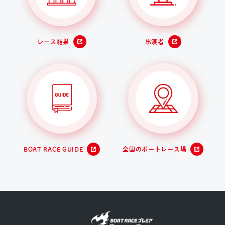
レース結果
出演者
BOAT RACE GUIDE
全国のボートレース場