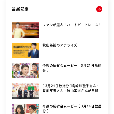
最新記事
ファンが選ぶ！ハートビートレース！
秋山基裕のアナライズ
今週の反省会ムービー [ 3月21日放送
分 ]
[ 3月21日放送分 ]島崎和歌子さん・
堂前英男さん・秋山基裕さんが番組
を...
今週の反省会ムービー [ 3月14日放送
分 ]