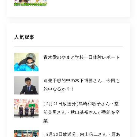
人気記事
青木愛のやまと学校一日体験レポート
連発予想的中の木下博勝さん、今回も
的中なるか？！
[ 3月21日放送分 ]島崎和歌子さん・堂
前英男さん・秋山基裕さんが番組を卒
業
[ 8月23日放送分 ] 内山信二さん・原あ