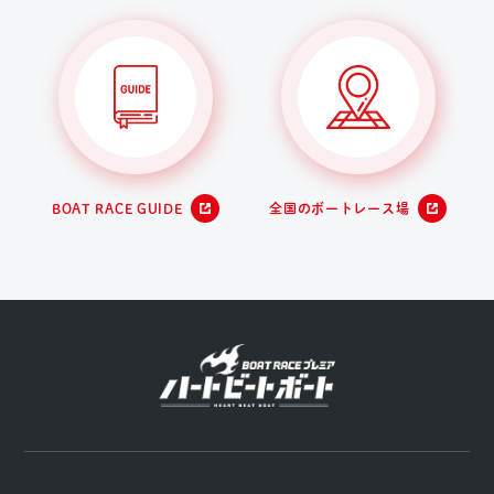
BOAT RACE GUIDE
全国のボートレース場