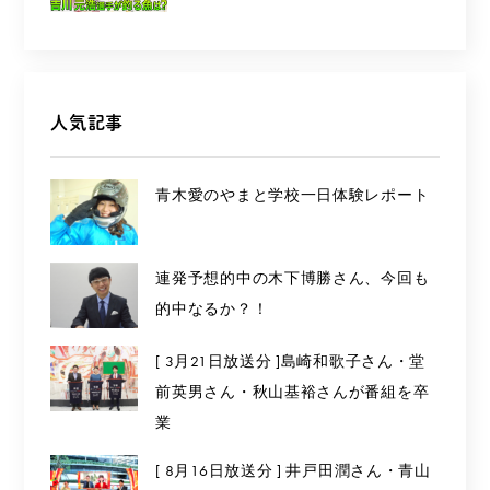
人気記事
青木愛のやまと学校一日体験レポート
連発予想的中の木下博勝さん、今回も
的中なるか？！
[ 3月21日放送分 ]島崎和歌子さん・堂
前英男さん・秋山基裕さんが番組を卒
業
[ 8月16日放送分 ] 井戸田潤さん・青山