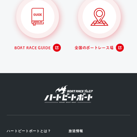
BOAT RACE GUIDE
全国のボートレース場
ハートビートボートとは？
放送情報