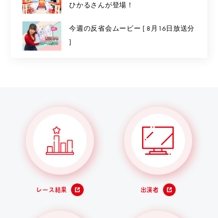
ひかるさんが登場！
今週の反省会ムービー [ 8月16日放送分
]
レース結果
出演者