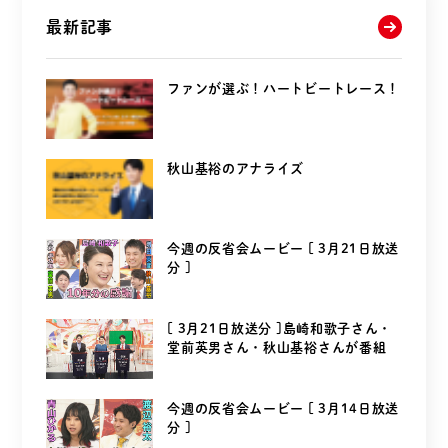
最新記事
ファンが選ぶ！ハートビートレース！
秋山基裕のアナライズ
今週の反省会ムービー [ 3月21日放送
分 ]
[ 3月21日放送分 ]島崎和歌子さん・
堂前英男さん・秋山基裕さんが番組
を...
今週の反省会ムービー [ 3月14日放送
分 ]