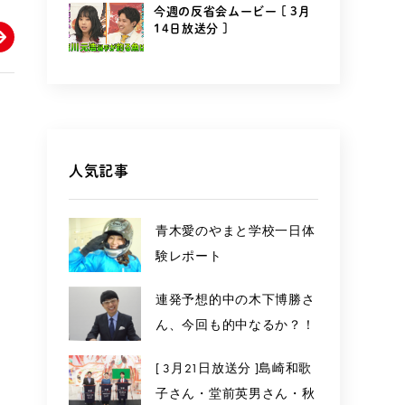
今週の反省会ムービー [ 3月
14日放送分 ]
人気記事
青木愛のやまと学校一日体
験レポート
連発予想的中の木下博勝さ
ん、今回も的中なるか？！
[ 3月21日放送分 ]島崎和歌
子さん・堂前英男さん・秋