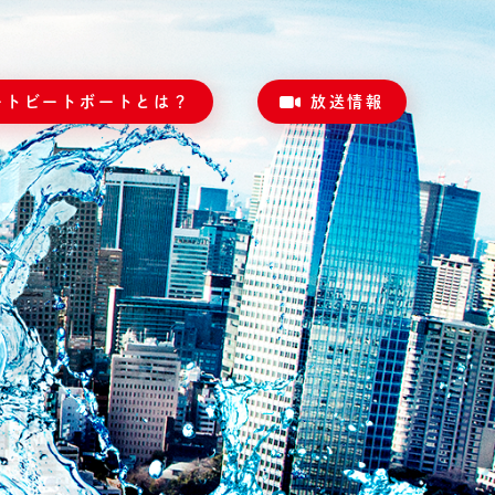
ートビートボートとは？
放送情報