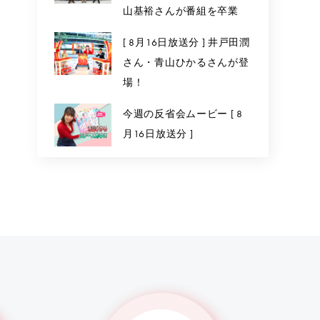
山基裕さんが番組を卒業
[ 8月16日放送分 ] 井戸田潤
さん・青山ひかるさんが登
場！
今週の反省会ムービー [ 8
月16日放送分 ]