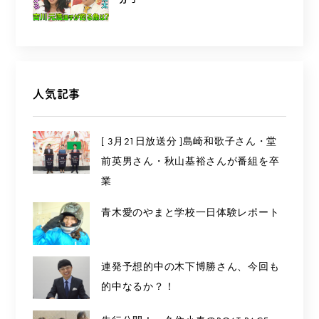
人気記事
[ 3月21日放送分 ]島崎和歌子さん・堂
前英男さん・秋山基裕さんが番組を卒
業
青木愛のやまと学校一日体験レポート
連発予想的中の木下博勝さん、今回も
的中なるか？！