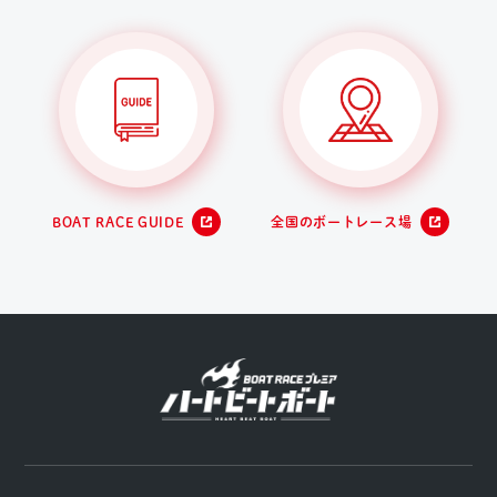
BOAT RACE GUIDE
全国のボートレース場