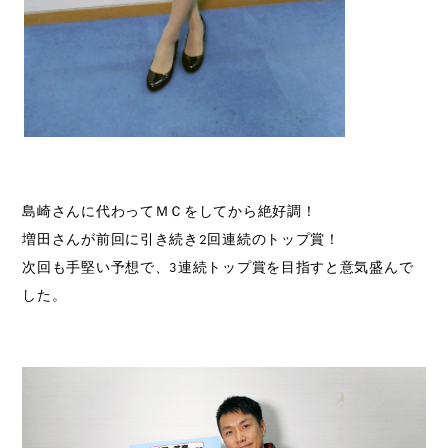
島崎さんに代わってＭＣをしてから絶好調！
増田さんが前回に引き続き2回連続のトップ賞！
次回も手堅い予想で、3連続トップ賞を目指すと意気盛んで
した。