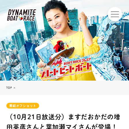
TOP
＞
番組オフショット
（10月21日放送分）ますだおかだの増
田英彦さんと葉加瀬マイさんが登場！