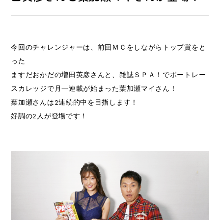
今回のチャレンジャーは、前回ＭＣをしながらトップ賞をと
った
ますだおかだの増田英彦さんと、雑誌ＳＰＡ！でボートレー
スカレッジで月一連載が始まった葉加瀬マイさん！
葉加瀬さんは2連続的中を目指します！
好調の2人が登場です！