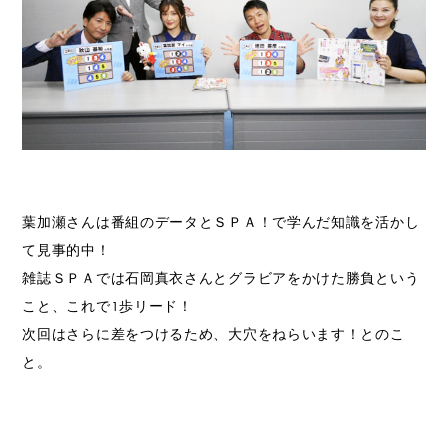
葉加瀬さんは番組のデータとＳＰＡ！で学んだ知識を活かし
て見事的中！
雑誌ＳＰＡでは石岡真衣さんとグラビアをかけた勝負という
こと、これで1歩リード！
次回はさらに差をつけるため、大穴をねらいます！とのこ
と。