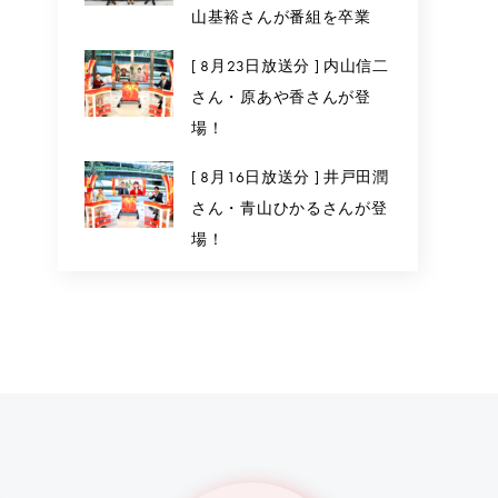
山基裕さんが番組を卒業
[ 8月23日放送分 ] 内山信二
さん・原あや香さんが登
場！
[ 8月16日放送分 ] 井戸田潤
さん・青山ひかるさんが登
場！