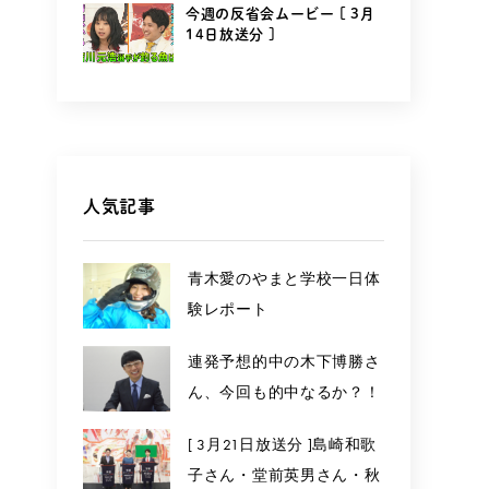
今週の反省会ムービー [ 3月
14日放送分 ]
人気記事
青木愛のやまと学校一日体
験レポート
連発予想的中の木下博勝さ
ん、今回も的中なるか？！
[ 3月21日放送分 ]島崎和歌
子さん・堂前英男さん・秋