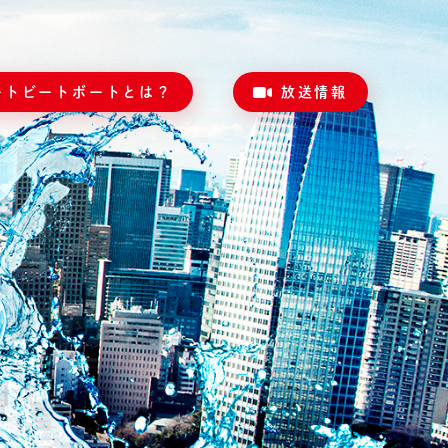
ートビートボートとは？
放送情報