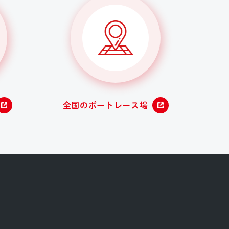
全国のボートレース場