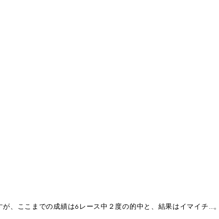
すが、ここまでの成績は6レース中２度の的中と、結果はイマイチ…