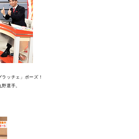
グラッチェ」ポーズ！
丸野選手。