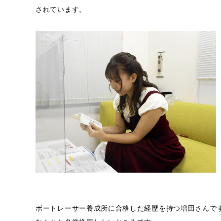
されています。
ボートレーサー養成所に合格した経歴を持つ増田さんで