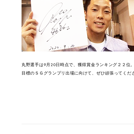
丸野選手は9月20日時点で、獲得賞金ランキング２２位
目標のＳＧグランプリ出場に向けて、ぜひ頑張ってくだ