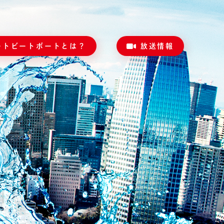
ートビートボートとは？
放送情報