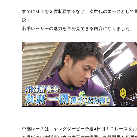
すでにＧⅠを２度制覇するなど、次世代のエースとして
説。
若手レーサーの魅力を再発見できる内容になりました。
中継レースは、ヤングダービー予選4日目１２レースを