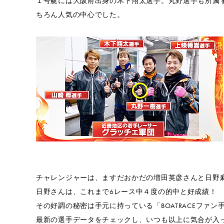
１号艇には大阪府出身の木下翔太選手。丸野選手も所属
ちろん人気の中心でした。
チャレンジャーは、ますだおかだの増田英彦さんと日野
日野さんは、これまで6レース中４度の的中と好成績！
その好調の秘密は手元に持っている「BOATRACEファン
最新の選手データをチェックし、いつも以上に気合が入って