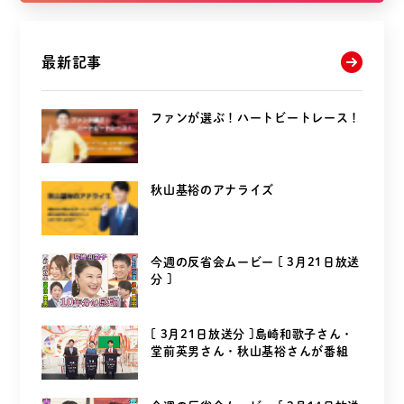
最新記事
ファンが選ぶ！ハートビートレース！
秋山基裕のアナライズ
今週の反省会ムービー [ 3月21日放送
分 ]
[ 3月21日放送分 ]島崎和歌子さん・
堂前英男さん・秋山基裕さんが番組
を...