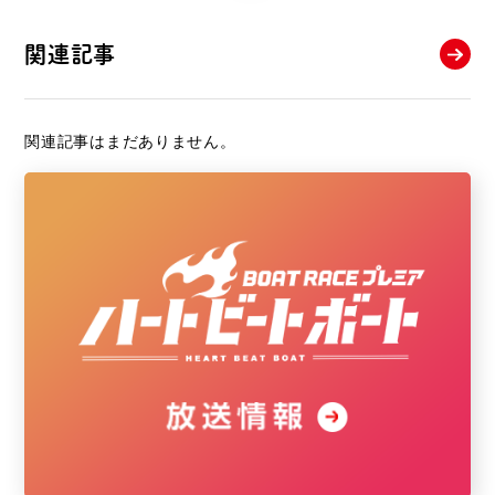
関連記事
関連記事はまだありません。