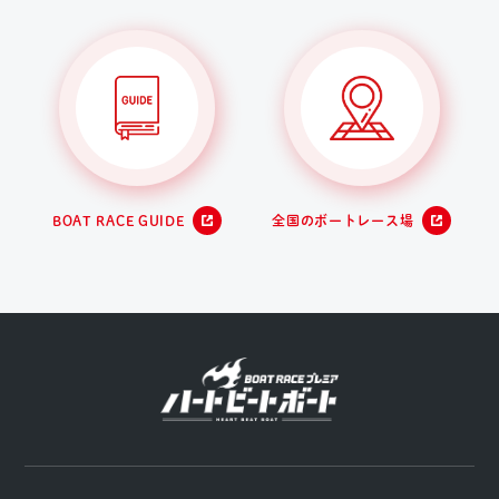
BOAT RACE GUIDE
全国のボートレース場