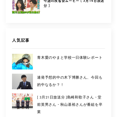
今週の反省会ムービー [ 3月14日放送
分 ]
人気記事
青木愛のやまと学校一日体験レポート
連発予想的中の木下博勝さん、今回も
的中なるか？！
[ 3月21日放送分 ]島崎和歌子さん・堂
前英男さん・秋山基裕さんが番組を卒
業