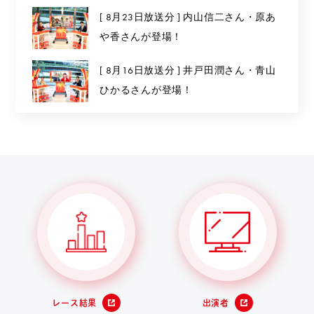
[ 8月23日放送分 ] 内山信二さん・原あ
や香さんが登場！
[ 8月16日放送分 ] 井戸田潤さん・青山
ひかるさんが登場！
レース結果
出演者