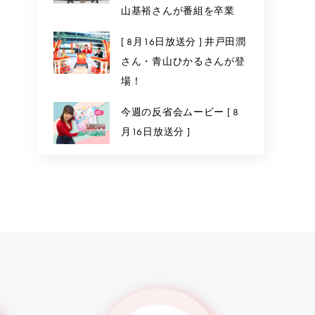
山基裕さんが番組を卒業
[ 8月16日放送分 ] 井戸田潤
さん・青山ひかるさんが登
場！
今週の反省会ムービー [ 8
月16日放送分 ]