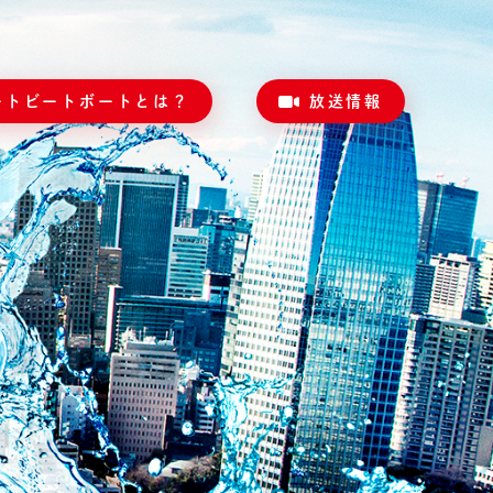
ートビートボートとは？
放送情報