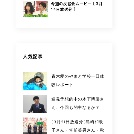
今週の反省会ムービー [ 3月
14日放送分 ]
人気記事
青木愛のやまと学校一日体
験レポート
連発予想的中の木下博勝さ
ん、今回も的中なるか？！
[ 3月21日放送分 ]島崎和歌
子さん・堂前英男さん・秋