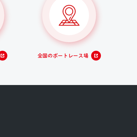
全国のボートレース場