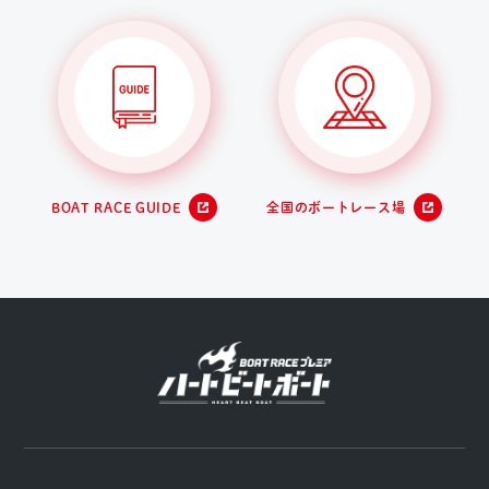
BOAT RACE GUIDE
全国のボートレース場