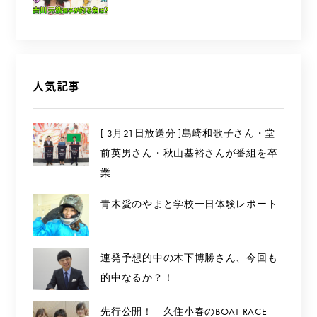
人気記事
[ 3月21日放送分 ]島崎和歌子さん・堂
前英男さん・秋山基裕さんが番組を卒
業
青木愛のやまと学校一日体験レポート
連発予想的中の木下博勝さん、今回も
的中なるか？！
先行公開！ 久住小春のBOAT RACE