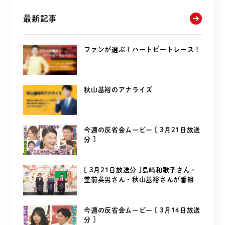
最新記事
ファンが選ぶ！ハートビートレース！
秋山基裕のアナライズ
今週の反省会ムービー [ 3月21日放送
分 ]
[ 3月21日放送分 ]島崎和歌子さん・
堂前英男さん・秋山基裕さんが番組
を...
今週の反省会ムービー [ 3月14日放送
分 ]