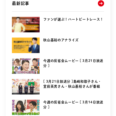
最新記事
ファンが選ぶ！ハートビートレース！
秋山基裕のアナライズ
今週の反省会ムービー [ 3月21日放送
分 ]
[ 3月21日放送分 ]島崎和歌子さん・
堂前英男さん・秋山基裕さんが番組
を...
今週の反省会ムービー [ 3月14日放送
分 ]