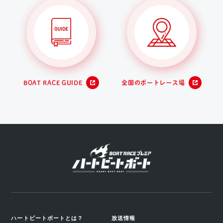
BOAT RACE GUIDE
全国のボートレース場
ハートビートボートとは？
放送情報