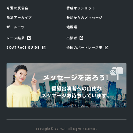
今週の反省会
番組オフショット
放送アーカイブ
番組からのメッセージ
ザ・ルーツ
地区選
レース結果
出演者
BOAT RACE GUIDE
全国のボートレース場
copyright © BS FUJI, All Rights Reserved.