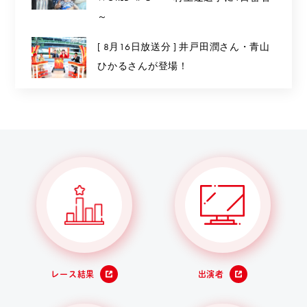
～
[ 8月16日放送分 ] 井戸田潤さん・青山
ひかるさんが登場！
レース結果
出演者