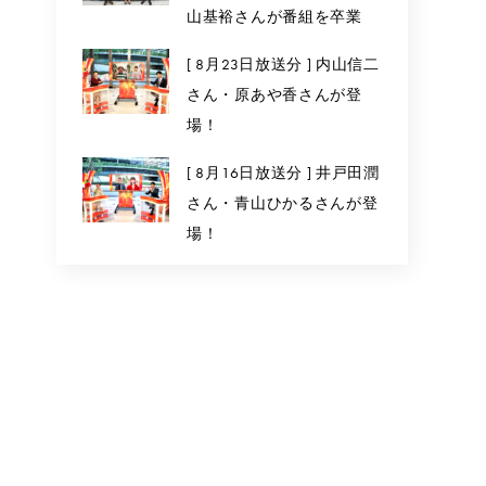
山基裕さんが番組を卒業
[ 8月23日放送分 ] 内山信二
さん・原あや香さんが登
場！
[ 8月16日放送分 ] 井戸田潤
さん・青山ひかるさんが登
場！