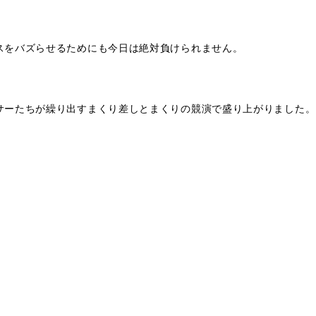
スをバズらせるためにも今日は絶対負けられません。
サーたちが繰り出すまくり差しとまくりの競演で盛り上がりました。