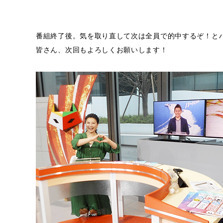
番組終了後。気を取り直して次は全員で的中するぞ！と
皆さん、次回もよろしくお願いします！