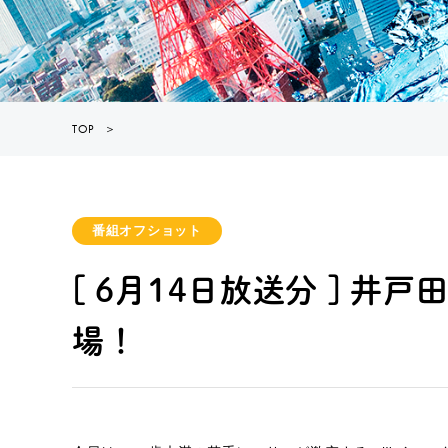
TOP
＞
番組オフショット
[ 6月14日放送分 ] 
場！