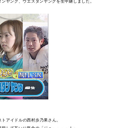
タンヤング、ウエスタンヤングを生中継しました。
ストアイドルの西村歩乃果さん。