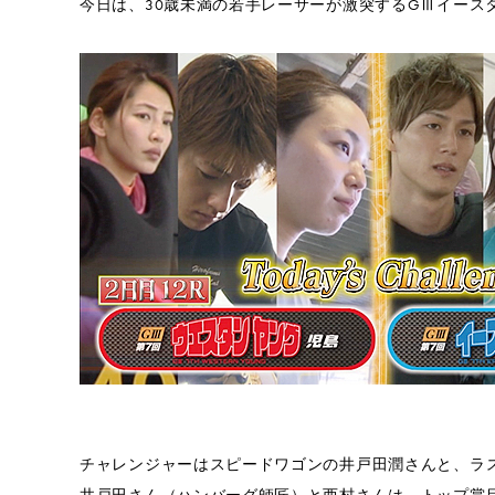
今日は、30歳未満の若手レーサーが激突するGⅢイース
チャレンジャーはスピードワゴンの井戸田潤さんと、ラ