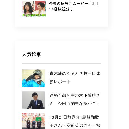
今週の反省会ムービー [ 3月
14日放送分 ]
人気記事
青木愛のやまと学校一日体
験レポート
連発予想的中の木下博勝さ
ん、今回も的中なるか？！
[ 3月21日放送分 ]島崎和歌
子さん・堂前英男さん・秋