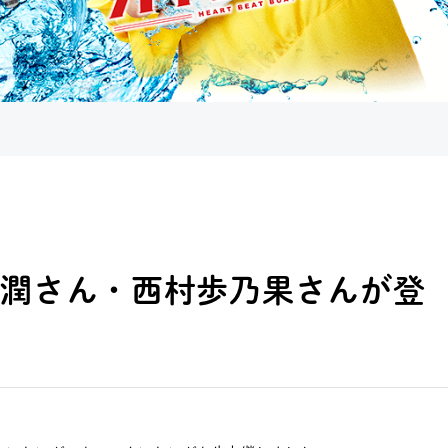
井戸田潤さん・西村歩乃果さんが登