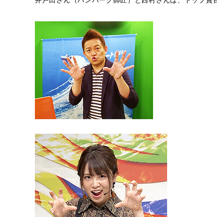
井戸田さん（ハンバーグ師匠）と西村さんは、トップ賞