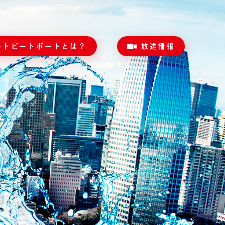
ートビートボートとは？
放送情報