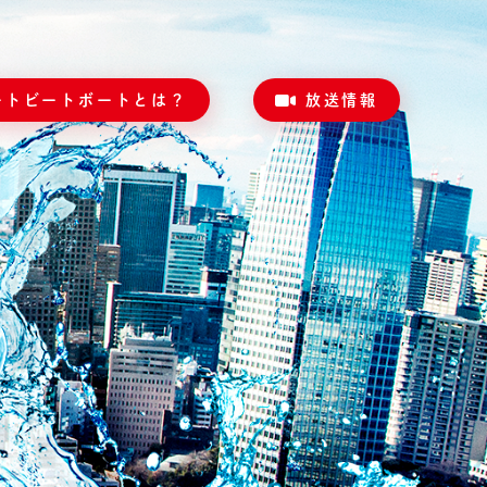
ートビートボートとは？
放送情報