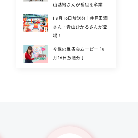
山基裕さんが番組を卒業
[ 8月16日放送分 ] 井戸田潤
さん・青山ひかるさんが登
場！
今週の反省会ムービー [ 8
月16日放送分 ]