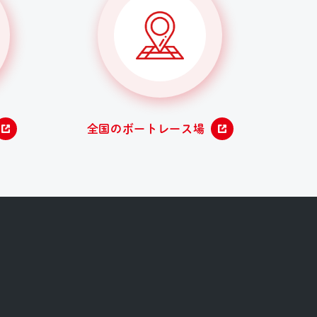
全国のボートレース場