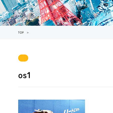
TOP
＞
os1