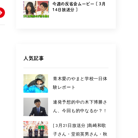
今週の反省会ムービー [ 3月
14日放送分 ]
人気記事
青木愛のやまと学校一日体
験レポート
連発予想的中の木下博勝さ
ん、今回も的中なるか？！
[ 3月21日放送分 ]島崎和歌
子さん・堂前英男さん・秋