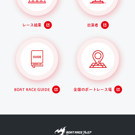
レース結果
出演者
BOAT RACE GUIDE
全国のボートレース場