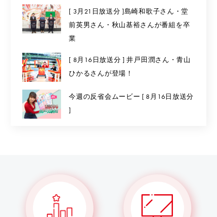
[ 3月21日放送分 ]島崎和歌子さん・堂
前英男さん・秋山基裕さんが番組を卒
業
[ 8月16日放送分 ] 井戸田潤さん・青山
ひかるさんが登場！
今週の反省会ムービー [ 8月16日放送分
]