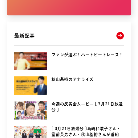
最新記事
ファンが選ぶ！ハートビートレース！
秋山基裕のアナライズ
今週の反省会ムービー [ 3月21日放送
分 ]
[ 3月21日放送分 ]島崎和歌子さん・
堂前英男さん・秋山基裕さんが番組