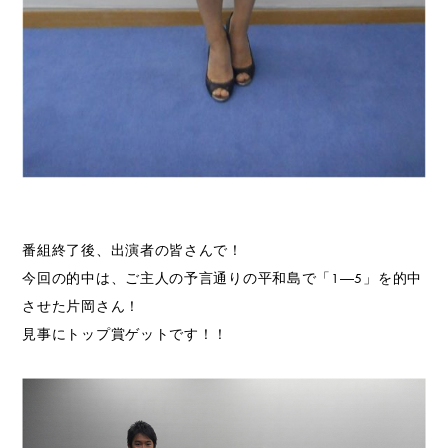
番組終了後、出演者の皆さんで！
今回の的中は、ご主人の予言通りの平和島で「1―5」を的中
させた片岡さん！
見事にトップ賞ゲットです！！