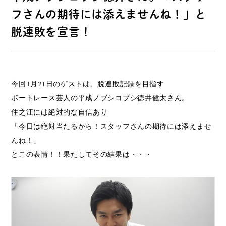
フさんの期待には添えませんね！」と
脱連敗を宣言！
今回1月21日のゲストは、脱連敗記録を目指す
ボートレース芸人の平成ノブシコブシ徳井健太さん。
住之江には絶対的な自信あり
「今日は絶対当たるから！スタッフさんの期待には添えませ
んね！」
とこの表情！！果たしてその結果は・・・