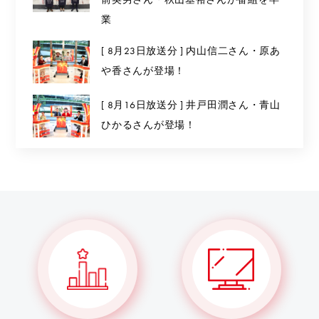
業
[ 8月23日放送分 ] 内山信二さん・原あ
や香さんが登場！
[ 8月16日放送分 ] 井戸田潤さん・青山
ひかるさんが登場！