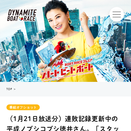
TOP
＞
番組オフショット
（1月21日放送分）連敗記録更新中の
平成ノブシコブシ徳井さん。「スタッ