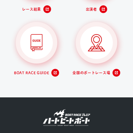
レース結果
出演者
BOAT RACE GUIDE
全国のボートレース場