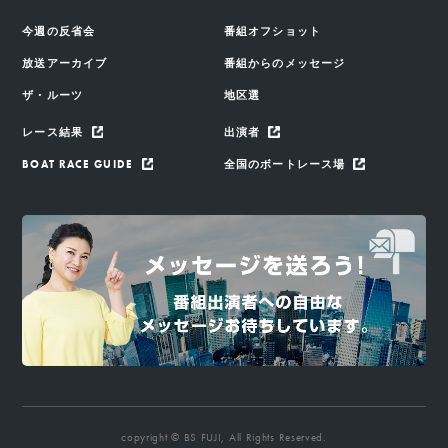
今週の反省会
番組オフショット
放送アーカイブ
番組からのメッセージ
ザ・ルーツ
地区選
レース結果
出演者
BOAT RACE GUIDE
全国のボートレース場
copyright © BS FUJI, All Rights Reserved.