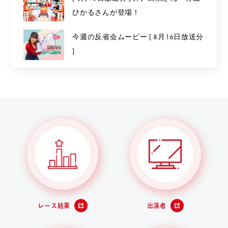
ひかるさんが登場！
今週の反省会ムービー [ 8月16日放送分
]
レース結果
出演者