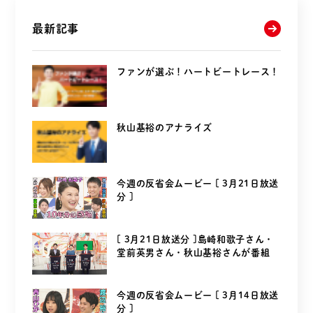
最新記事
ファンが選ぶ！ハートビートレース！
秋山基裕のアナライズ
今週の反省会ムービー [ 3月21日放送
分 ]
[ 3月21日放送分 ]島崎和歌子さん・
堂前英男さん・秋山基裕さんが番組
を...
今週の反省会ムービー [ 3月14日放送
分 ]