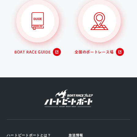
BOAT RACE GUIDE
全国のボートレース場
ハートビートボートとは？
放送情報