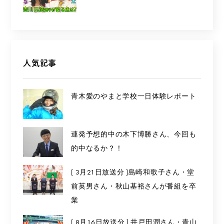
人気記事
青木愛のやまと学校一日体験レポート
連発予想的中の木下博勝さん、今回も
的中なるか？！
[ 3月21日放送分 ]島崎和歌子さん・堂
前英男さん・秋山基裕さんが番組を卒
業
[ 8月16日放送分 ] 井戸田潤さん・青山