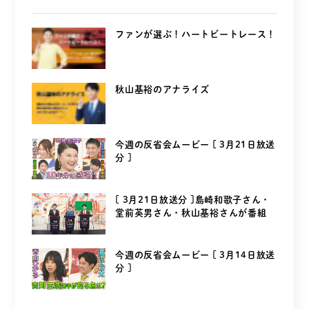
ファンが選ぶ！ハートビートレース！
秋山基裕のアナライズ
今週の反省会ムービー [ 3月21日放送
分 ]
[ 3月21日放送分 ]島崎和歌子さん・
堂前英男さん・秋山基裕さんが番組
を...
今週の反省会ムービー [ 3月14日放送
分 ]