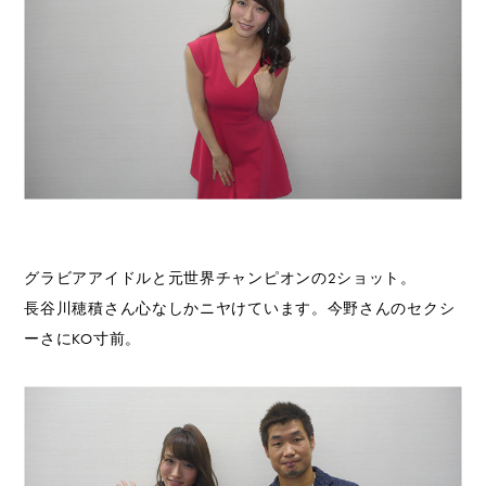
グラビアアイドルと元世界チャンピオンの2ショット。
長谷川穂積さん心なしかニヤけています。今野さんのセクシ
ーさにKO寸前。