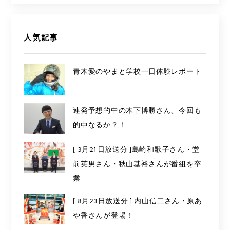
人気記事
青木愛のやまと学校一日体験レポート
連発予想的中の木下博勝さん、今回も
的中なるか？！
[ 3月21日放送分 ]島崎和歌子さん・堂
前英男さん・秋山基裕さんが番組を卒
業
[ 8月23日放送分 ] 内山信二さん・原あ
や香さんが登場！