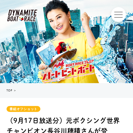
TOP
＞
番組オフショット
（9月17日放送分）元ボクシング世界
チャンピオン長谷川穂積さんが登