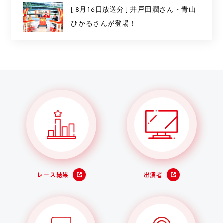
[ 8月16日放送分 ] 井戸田潤さん・青山
ひかるさんが登場！
レース結果
出演者