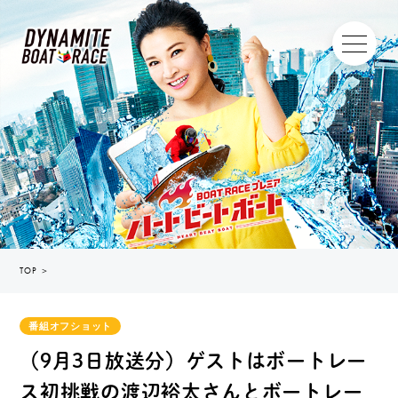
TOP
＞
番組オフショット
（9月3日放送分）ゲストはボートレー
ス初挑戦の渡辺裕太さんとボートレー