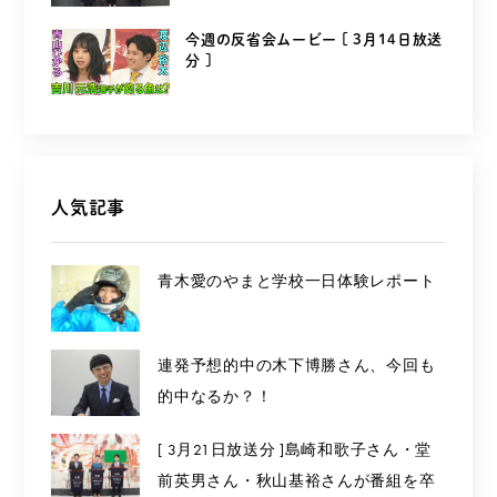
今週の反省会ムービー [ 3月14日放送
分 ]
人気記事
青木愛のやまと学校一日体験レポート
連発予想的中の木下博勝さん、今回も
的中なるか？！
[ 3月21日放送分 ]島崎和歌子さん・堂
前英男さん・秋山基裕さんが番組を卒