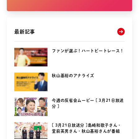
最新記事
ファンが選ぶ！ハートビートレース！
秋山基裕のアナライズ
今週の反省会ムービー [ 3月21日放送
分 ]
[ 3月21日放送分 ]島崎和歌子さん・
堂前英男さん・秋山基裕さんが番組
を...