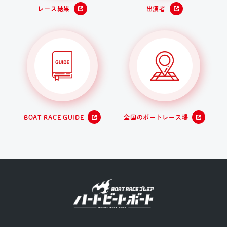
レース結果
出演者
BOAT RACE GUIDE
全国のボートレース場