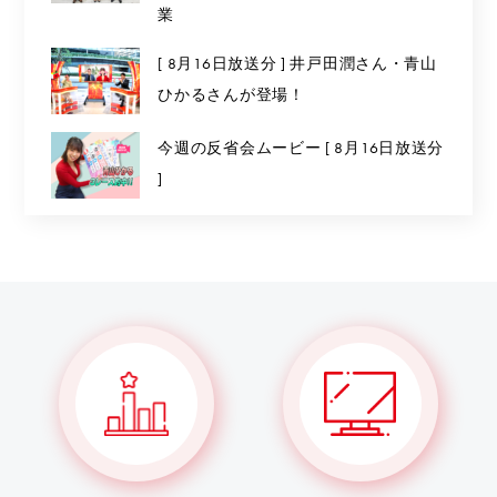
業
[ 8月16日放送分 ] 井戸田潤さん・青山
ひかるさんが登場！
今週の反省会ムービー [ 8月16日放送分
]