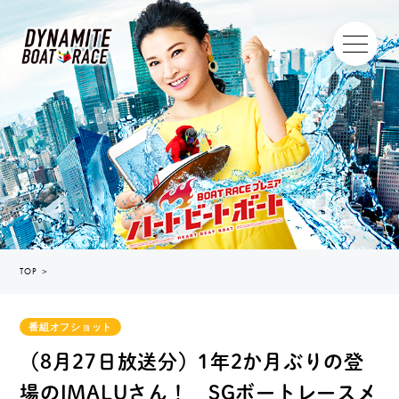
TOP
＞
番組オフショット
（8月27日放送分）1年2か月ぶりの登
場のIMALUさん！ SGボートレースメ