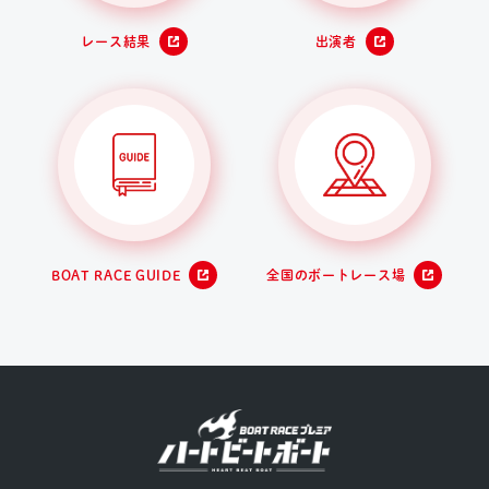
レース結果
出演者
BOAT RACE GUIDE
全国のボートレース場