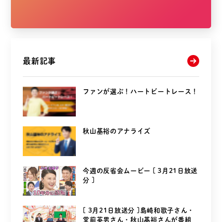
最新記事
ファンが選ぶ！ハートビートレース！
秋山基裕のアナライズ
今週の反省会ムービー [ 3月21日放送
分 ]
[ 3月21日放送分 ]島崎和歌子さん・
堂前英男さん・秋山基裕さんが番組