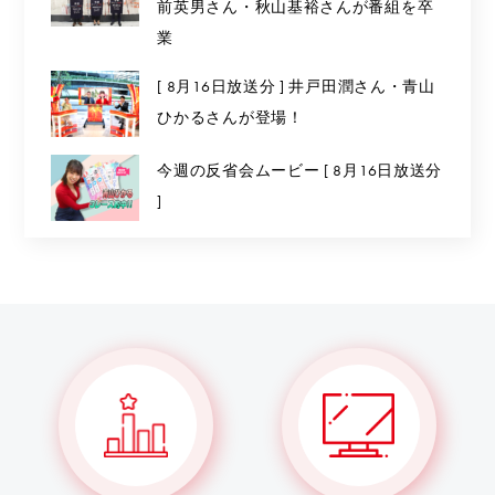
前英男さん・秋山基裕さんが番組を卒
業
[ 8月16日放送分 ] 井戸田潤さん・青山
ひかるさんが登場！
今週の反省会ムービー [ 8月16日放送分
]