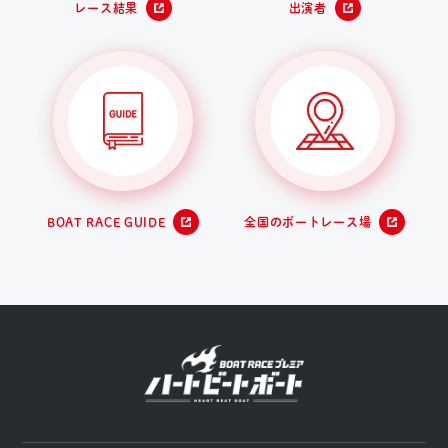
レース結果
出演者
BOAT RACE GUIDE
全国のボートレース場