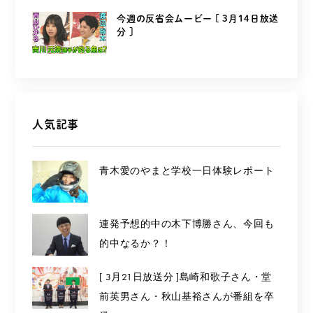
今週の反省会ムービー [ 3月14日放送
分 ]
人気記事
青木愛のやまと学校一日体験レポート
連発予想的中の木下博勝さん、今回も
的中なるか？！
[ 3月21日放送分 ]島崎和歌子さん・堂
前英男さん・秋山基裕さんが番組を卒