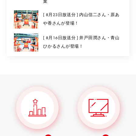
業
[ 8月23日放送分 ] 内山信二さん・原あ
や香さんが登場！
[ 8月16日放送分 ] 井戸田潤さん・青山
ひかるさんが登場！