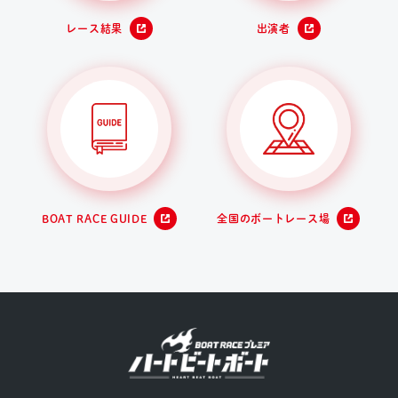
レース結果
出演者
BOAT RACE GUIDE
全国のボートレース場