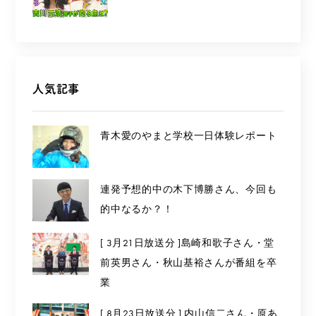
人気記事
青木愛のやまと学校一日体験レポート
連発予想的中の木下博勝さん、今回も
的中なるか？！
[ 3月21日放送分 ]島崎和歌子さん・堂
前英男さん・秋山基裕さんが番組を卒
業
[ 8月23日放送分 ] 内山信二さん・原あ