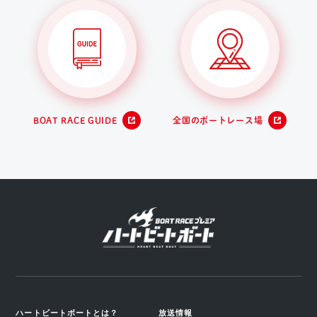
BOAT RACE GUIDE
全国のボートレース場
ハートビートボートとは？
放送情報