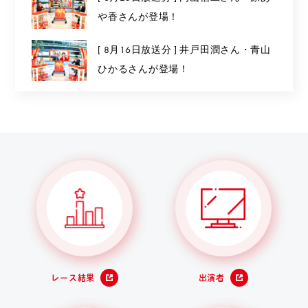
や香さんが登場！
[ 8月16日放送分 ] 井戸田潤さん・青山
ひかるさんが登場！
レース結果
出演者