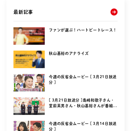
最新記事
ファンが選ぶ！ハートビートレース！
秋山基裕のアナライズ
今週の反省会ムービー [ 3月21日放送
分 ]
[ 3月21日放送分 ]島崎和歌子さん・
堂前英男さん・秋山基裕さんが番組...
今週の反省会ムービー [ 3月14日放送
分 ]