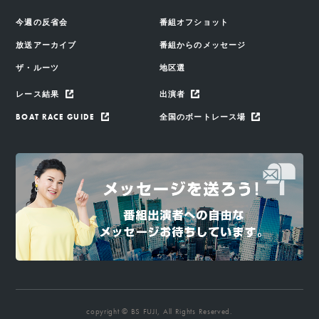
今週の反省会
番組オフショット
放送アーカイブ
番組からのメッセージ
ザ・ルーツ
地区選
レース結果
出演者
BOAT RACE GUIDE
全国のボートレース場
copyright © BS FUJI, All Rights Reserved.