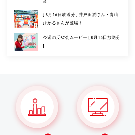
業
[ 8月16日放送分 ] 井戸田潤さん・青山
ひかるさんが登場！
今週の反省会ムービー [ 8月16日放送分
]