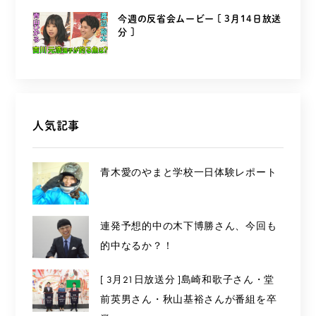
今週の反省会ムービー [ 3月14日放送
分 ]
人気記事
青木愛のやまと学校一日体験レポート
連発予想的中の木下博勝さん、今回も
的中なるか？！
[ 3月21日放送分 ]島崎和歌子さん・堂
前英男さん・秋山基裕さんが番組を卒