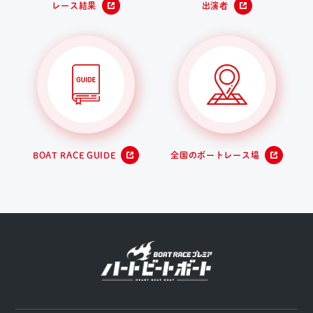
レース結果
出演者
BOAT RACE GUIDE
全国のボートレース場