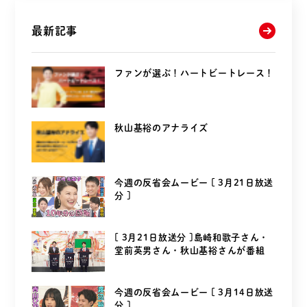
最新記事
ファンが選ぶ！ハートビートレース！
秋山基裕のアナライズ
今週の反省会ムービー [ 3月21日放送
分 ]
[ 3月21日放送分 ]島崎和歌子さん・
堂前英男さん・秋山基裕さんが番組
を...
今週の反省会ムービー [ 3月14日放送
分 ]