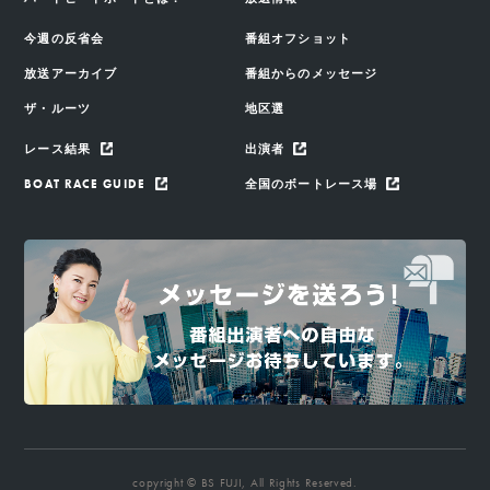
今週の反省会
番組オフショット
放送アーカイブ
番組からのメッセージ
ザ・ルーツ
地区選
レース結果
出演者
BOAT RACE GUIDE
全国のボートレース場
copyright © BS FUJI, All Rights Reserved.