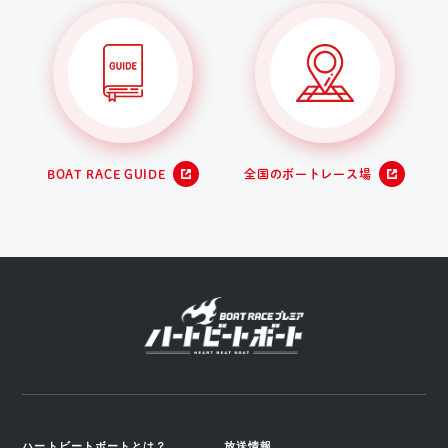
BOAT RACE GUIDE
全国のボートレース場
ハートビートボートとは？
放送情報