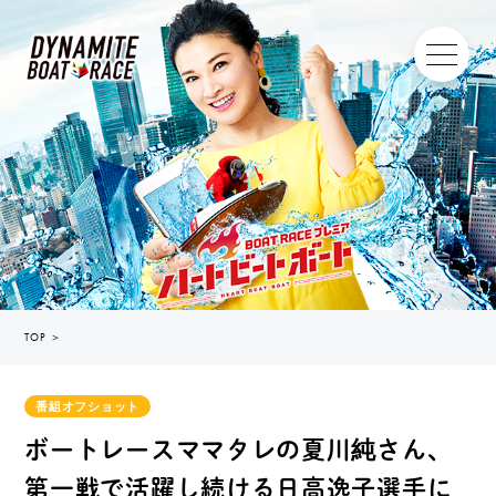
TOP
＞
番組オフショット
ボートレースママタレの夏川純さん、
第一戦で活躍し続ける日高逸子選手に