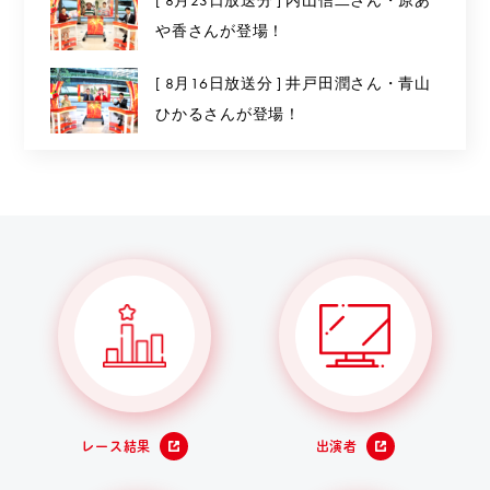
や香さんが登場！
[ 8月16日放送分 ] 井戸田潤さん・青山
ひかるさんが登場！
レース結果
出演者