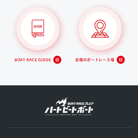
BOAT RACE GUIDE
全国のボートレース場