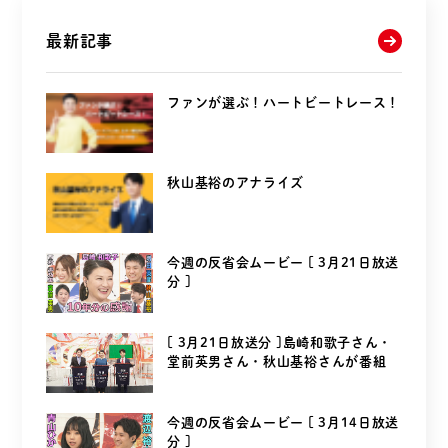
最新記事
ファンが選ぶ！ハートビートレース！
秋山基裕のアナライズ
今週の反省会ムービー [ 3月21日放送
分 ]
[ 3月21日放送分 ]島崎和歌子さん・
堂前英男さん・秋山基裕さんが番組
を...
今週の反省会ムービー [ 3月14日放送
分 ]