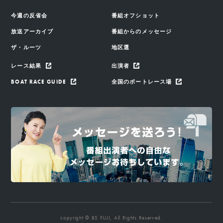
今週の反省会
番組オフショット
放送アーカイブ
番組からのメッセージ
ザ・ルーツ
地区選
レース結果
出演者
BOAT RACE GUIDE
全国のボートレース場
copyright © BS FUJI, All Rights Reserved.