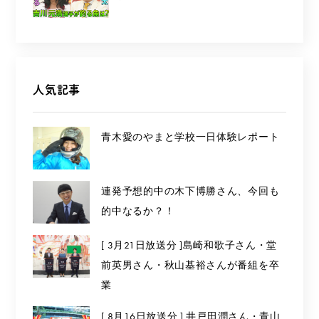
人気記事
青木愛のやまと学校一日体験レポート
連発予想的中の木下博勝さん、今回も
的中なるか？！
[ 3月21日放送分 ]島崎和歌子さん・堂
前英男さん・秋山基裕さんが番組を卒
業
[ 8月16日放送分 ] 井戸田潤さん・青山