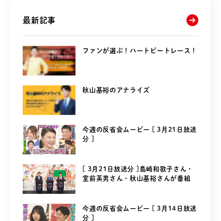
最新記事
ファンが選ぶ！ハートビートレース！
秋山基裕のアナライズ
今週の反省会ムービー [ 3月21日放送
分 ]
[ 3月21日放送分 ]島崎和歌子さん・
堂前英男さん・秋山基裕さんが番組
を...
今週の反省会ムービー [ 3月14日放送
分 ]