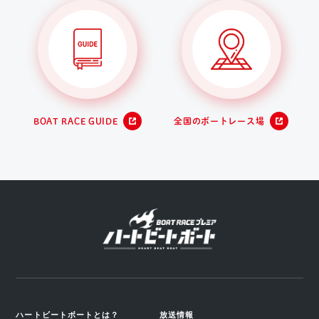
BOAT RACE GUIDE
全国のボートレース場
ハートビートボートとは？
放送情報