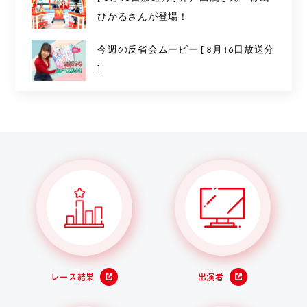
ひかるさんが登場！
今週の反省会ムービー [ 8月16日放送分
]
レース結果
出演者