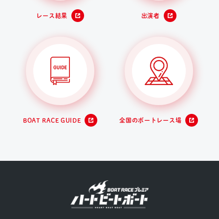
レース結果
出演者
BOAT RACE GUIDE
全国のボートレース場