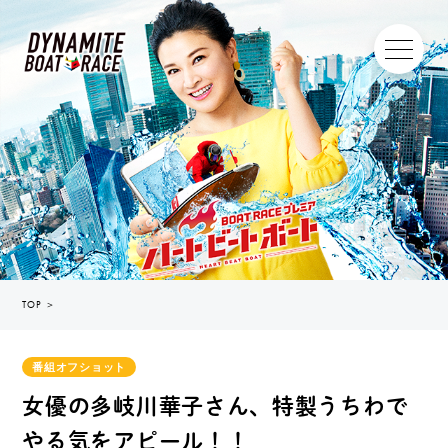
TOP
＞
番組オフショット
女優の多岐川華子さん、特製うちわで
やる気をアピール！！