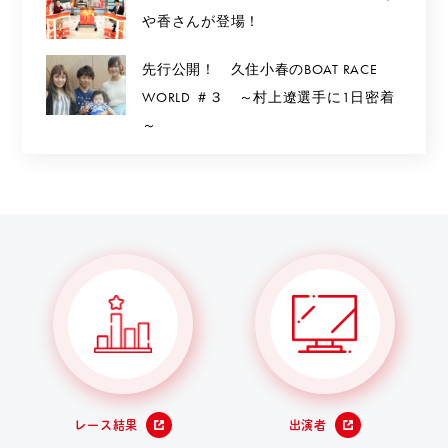
や香さんが登場！
先行公開！ 久住小春のBOAT RACE
WORLD ＃３ ～村上遼選手に1日密着
～
レース結果
出演者