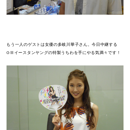
もう一人のゲストは女優の多岐川華子さん。今日中継する
GⅢイースタンヤングの特製うちわを手にやる気満々です！