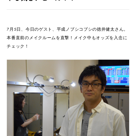
7月5日、今日のゲスト、平成ノブシコブシの徳井健太さん。
本番直前のメイクルームを直撃！メイク中もオッズを入念に
チェック！