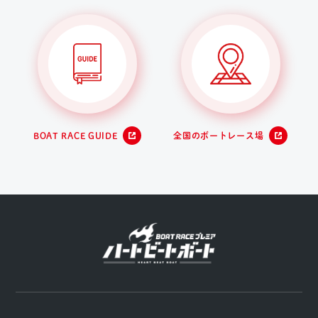
BOAT RACE GUIDE
全国のボートレース場