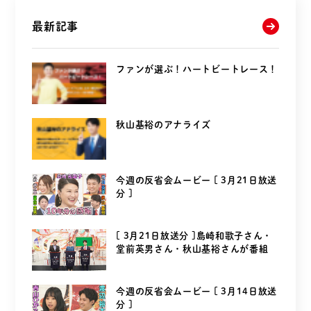
最新記事
ファンが選ぶ！ハートビートレース！
秋山基裕のアナライズ
今週の反省会ムービー [ 3月21日放送
分 ]
[ 3月21日放送分 ]島崎和歌子さん・
堂前英男さん・秋山基裕さんが番組
を...
今週の反省会ムービー [ 3月14日放送
分 ]