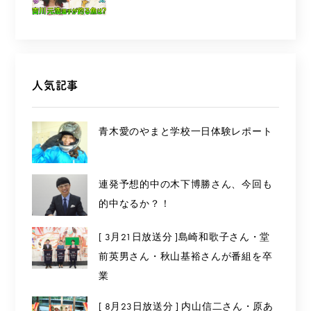
人気記事
青木愛のやまと学校一日体験レポート
連発予想的中の木下博勝さん、今回も
的中なるか？！
[ 3月21日放送分 ]島崎和歌子さん・堂
前英男さん・秋山基裕さんが番組を卒
業
[ 8月23日放送分 ] 内山信二さん・原あ