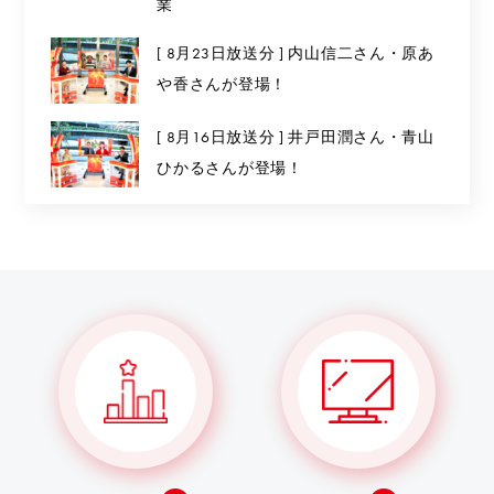
業
[ 8月23日放送分 ] 内山信二さん・原あ
や香さんが登場！
[ 8月16日放送分 ] 井戸田潤さん・青山
ひかるさんが登場！