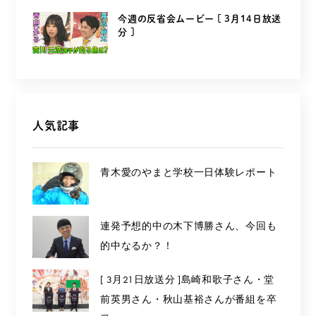
今週の反省会ムービー [ 3月14日放送
分 ]
人気記事
青木愛のやまと学校一日体験レポート
連発予想的中の木下博勝さん、今回も
的中なるか？！
[ 3月21日放送分 ]島崎和歌子さん・堂
前英男さん・秋山基裕さんが番組を卒