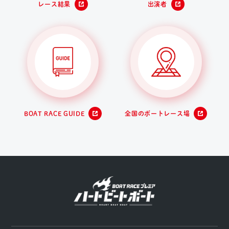
レース結果
出演者
BOAT RACE GUIDE
全国のボートレース場