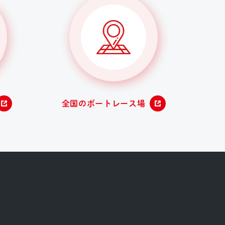
全国のボートレース場