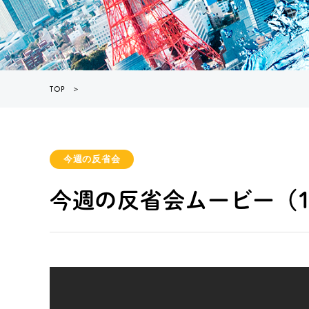
TOP
＞
今週の反省会
今週の反省会ムービー（1