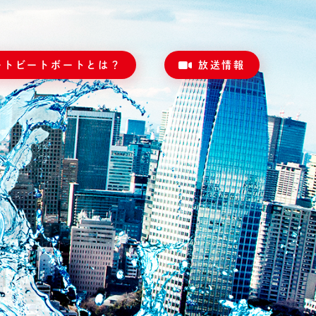
ートビートボートとは？
放送情報