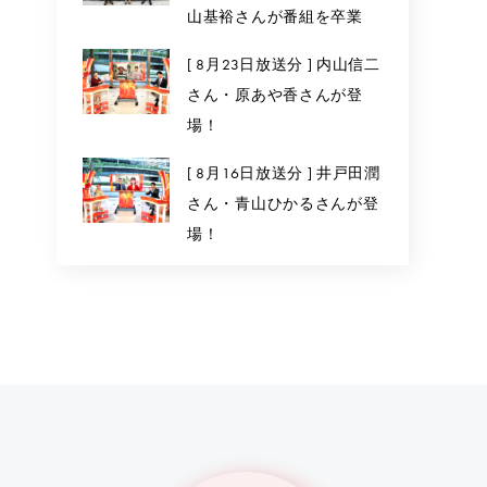
山基裕さんが番組を卒業
[ 8月23日放送分 ] 内山信二
さん・原あや香さんが登
場！
[ 8月16日放送分 ] 井戸田潤
さん・青山ひかるさんが登
場！