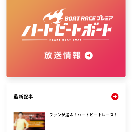
最新記事
ファンが選ぶ！ハートビートレース！