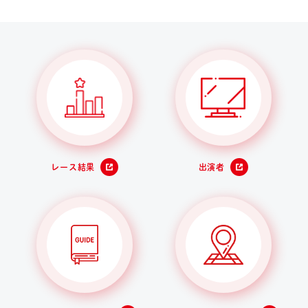
レース結果
出演者