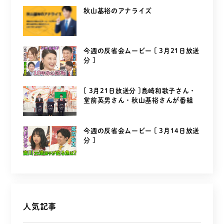
秋山基裕のアナライズ
今週の反省会ムービー [ 3月21日放送
分 ]
[ 3月21日放送分 ]島崎和歌子さん・
堂前英男さん・秋山基裕さんが番組
を...
今週の反省会ムービー [ 3月14日放送
分 ]
人気記事