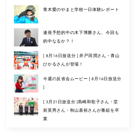
青木愛のやまと学校一日体験レポート
連発予想的中の木下博勝さん、今回も
的中なるか？！
[ 8月16日放送分 ] 井戸田潤さん・青山
ひかるさんが登場！
今週の反省会ムービー [ 8月16日放送分
]
[ 3月21日放送分 ]島崎和歌子さん・堂
前英男さん・秋山基裕さんが番組を卒
業