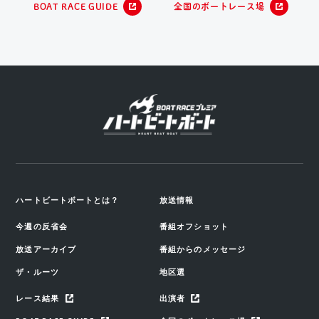
BOAT RACE GUIDE
全国のボートレース場
ハートビートボートとは？
放送情報
今週の反省会
番組オフショット
放送アーカイブ
番組からのメッセージ
ザ・ルーツ
地区選
レース結果
出演者