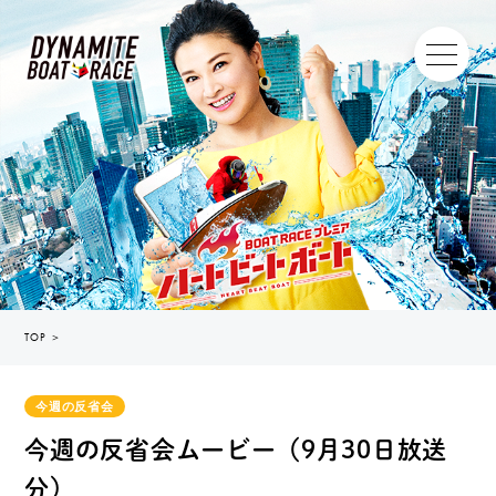
TOP
＞
今週の反省会
今週の反省会ムービー（9月30日放送
分）