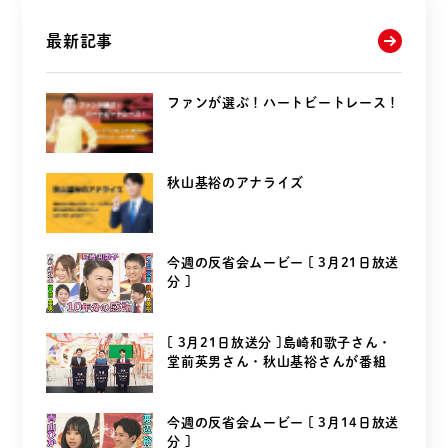
最新記事
ファンが選ぶ！ハートビートレース！
秋山基裕のアナライズ
今週の反省会ムービー [ 3月21日放送
分 ]
[ 3月21日放送分 ]島崎和歌子さん・
堂前英男さん・秋山基裕さんが番組
を...
今週の反省会ムービー [ 3月14日放送
分 ]