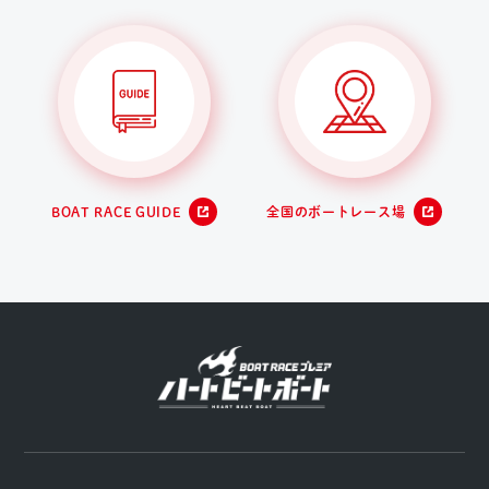
BOAT RACE GUIDE
全国のボートレース場