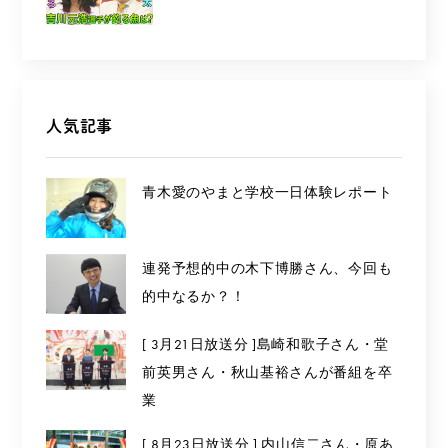
人気記事
青木愛のやまと学校一日体験レポート
連発予想的中の木下博勝さん、今回も
的中なるか？！
[ 3月21日放送分 ]島崎和歌子さん・堂
前英男さん・秋山基裕さんが番組を卒
業
[ 8月23日放送分 ] 内山信二さん・原あ