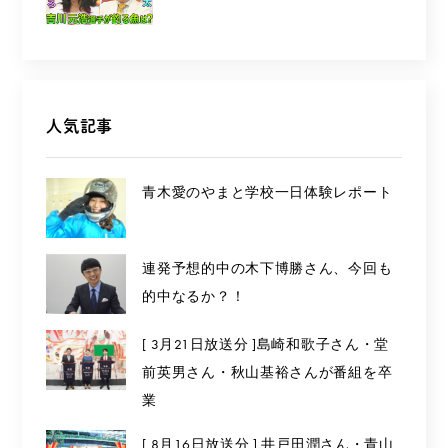
人気記事
青木愛のやまと学校一日体験レポート
連発予想的中の木下博勝さん、今回も
的中なるか？！
[ 3月21日放送分 ]島崎和歌子さん・堂
前英男さん・秋山基裕さんが番組を卒
業
[ 8月16日放送分 ] 井戸田潤さん・青山