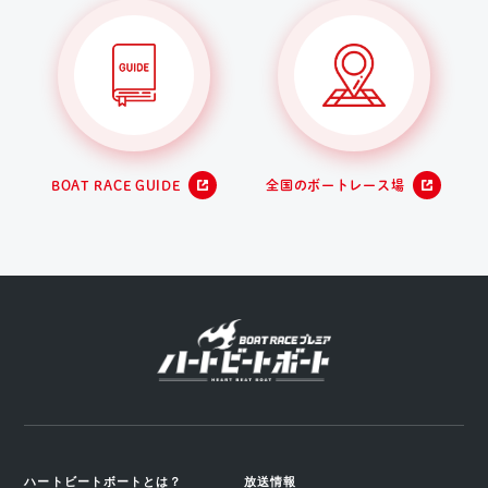
BOAT RACE GUIDE
全国のボートレース場
ハートビートボートとは？
放送情報