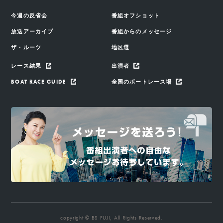
今週の反省会
番組オフショット
放送アーカイブ
番組からのメッセージ
ザ・ルーツ
地区選
レース結果
出演者
BOAT RACE GUIDE
全国のボートレース場
copyright © BS FUJI, All Rights Reserved.