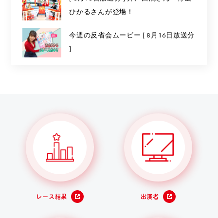
ひかるさんが登場！
今週の反省会ムービー [ 8月16日放送分
]
レース結果
出演者