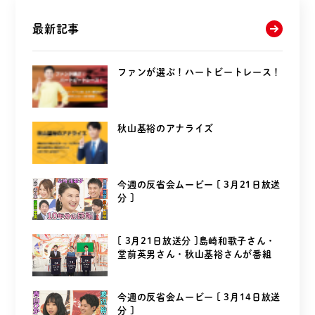
最新記事
ファンが選ぶ！ハートビートレース！
秋山基裕のアナライズ
今週の反省会ムービー [ 3月21日放送
分 ]
[ 3月21日放送分 ]島崎和歌子さん・
堂前英男さん・秋山基裕さんが番組
を...
今週の反省会ムービー [ 3月14日放送
分 ]