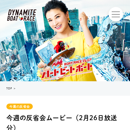
TOP
＞
今週の反省会
今週の反省会ムービー（2月26日放送
分）