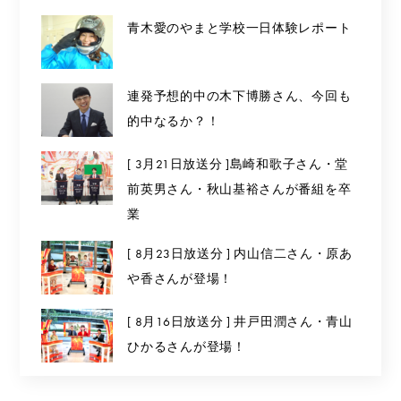
青木愛のやまと学校一日体験レポート
連発予想的中の木下博勝さん、今回も
的中なるか？！
[ 3月21日放送分 ]島崎和歌子さん・堂
前英男さん・秋山基裕さんが番組を卒
業
[ 8月23日放送分 ] 内山信二さん・原あ
や香さんが登場！
[ 8月16日放送分 ] 井戸田潤さん・青山
ひかるさんが登場！