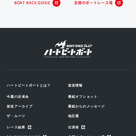
BOAT RACE GUIDE
全国のボートレース場
ハートビートボートとは？
放送情報
今週の反省会
番組オフショット
放送アーカイブ
番組からのメッセージ
ザ・ルーツ
地区選
レース結果
出演者