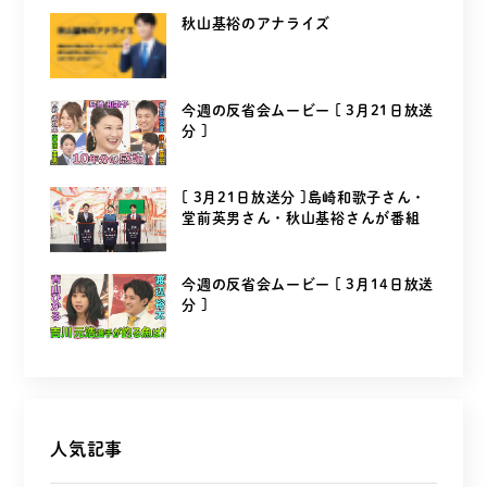
秋山基裕のアナライズ
今週の反省会ムービー [ 3月21日放送
分 ]
[ 3月21日放送分 ]島崎和歌子さん・
堂前英男さん・秋山基裕さんが番組
を...
今週の反省会ムービー [ 3月14日放送
分 ]
人気記事