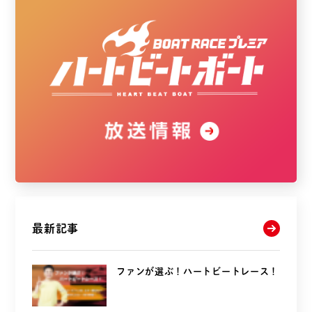
最新記事
ファンが選ぶ！ハートビートレース！