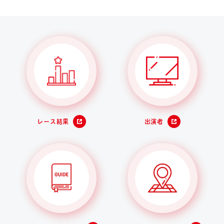
レース結果
出演者