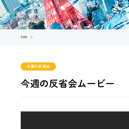
TOP
＞
今週の反省会
今週の反省会ムービー