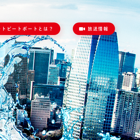
ートビートボートとは？
放送情報