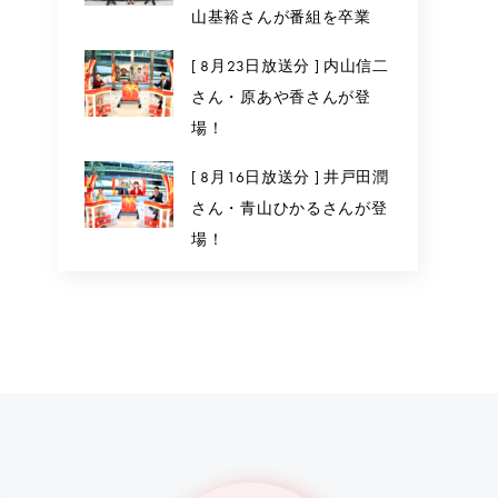
山基裕さんが番組を卒業
[ 8月23日放送分 ] 内山信二
さん・原あや香さんが登
場！
[ 8月16日放送分 ] 井戸田潤
さん・青山ひかるさんが登
場！