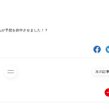
ちが予想を的中させました！？
次の記