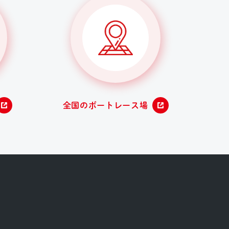
全国のボートレース場