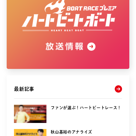
最新記事
ファンが選ぶ！ハートビートレース！
秋山基裕のアナライズ