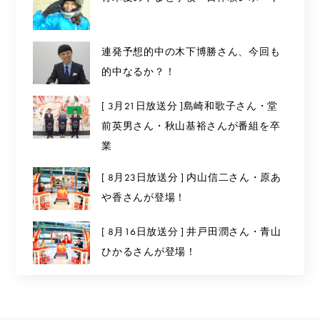
連発予想的中の木下博勝さん、今回も
的中なるか？！
[ 3月21日放送分 ]島崎和歌子さん・堂
前英男さん・秋山基裕さんが番組を卒
業
[ 8月23日放送分 ] 内山信二さん・原あ
や香さんが登場！
[ 8月16日放送分 ] 井戸田潤さん・青山
ひかるさんが登場！