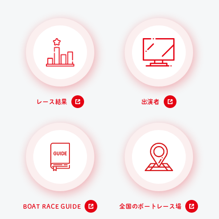
レース結果
出演者
BOAT RACE GUIDE
全国のボートレース場