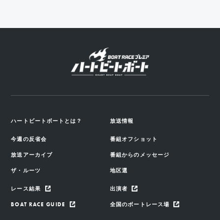
ハートビートボートとは？
放送情報
今週の反省会
番組オフショット
放送アーカイブ
番組からのメッセージ
ザ・ルーツ
地区選
レース結果
出演者
BOAT RACE GUIDE
全国のボートレース場