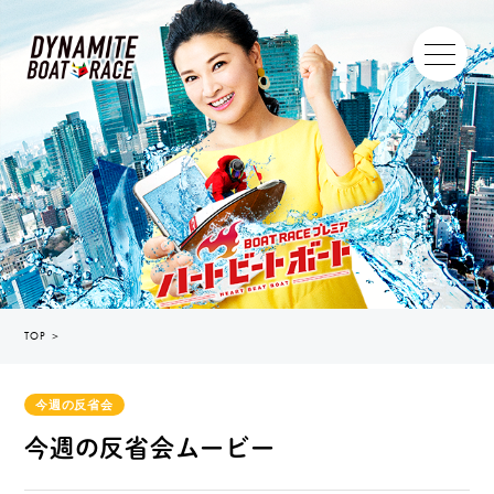
TOP
＞
今週の反省会
今週の反省会ムービー