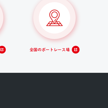
全国のボートレース場