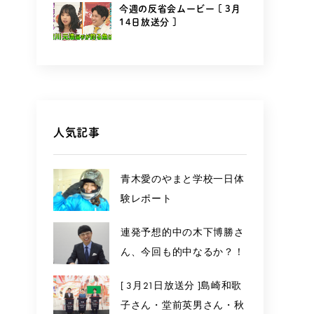
今週の反省会ムービー [ 3月
14日放送分 ]
人気記事
青木愛のやまと学校一日体
験レポート
連発予想的中の木下博勝さ
ん、今回も的中なるか？！
[ 3月21日放送分 ]島崎和歌
子さん・堂前英男さん・秋