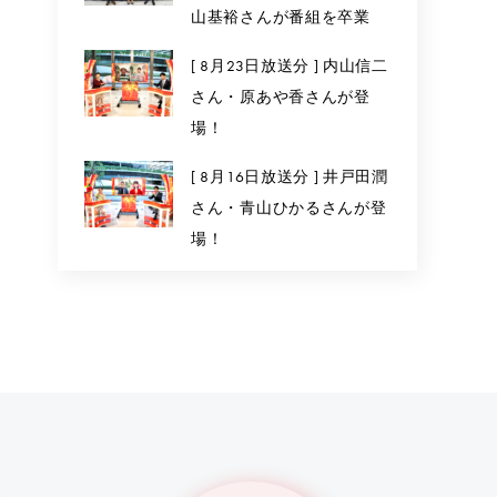
山基裕さんが番組を卒業
[ 8月23日放送分 ] 内山信二
さん・原あや香さんが登
場！
[ 8月16日放送分 ] 井戸田潤
さん・青山ひかるさんが登
場！