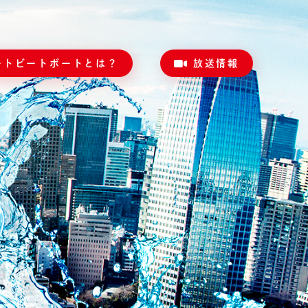
ートビートボートとは？
放送情報