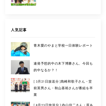
人気記事
青木愛のやまと学校一日体験レポート
連発予想的中の木下博勝さん、今回も
的中なるか？！
[ 3月21日放送分 ]島崎和歌子さん・堂
前英男さん・秋山基裕さんが番組を卒
業
[ 8月23日放送分 ] 内山信二さん・原あ