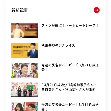
最新記事
ファンが選ぶ！ハートビートレース！
秋山基裕のアナライズ
今週の反省会ムービー [ 3月21日放送
分 ]
[ 3月21日放送分 ]島崎和歌子さん・
堂前英男さん・秋山基裕さんが番組
を...
今週の反省会ムービー [ 3月14日放送
分 ]