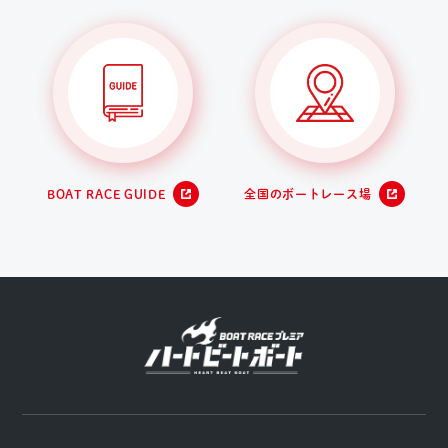
BOAT RACE GUIDE
全国のボートレース場