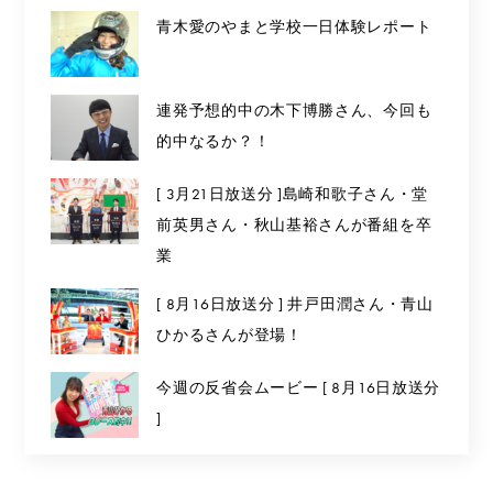
青木愛のやまと学校一日体験レポート
連発予想的中の木下博勝さん、今回も
的中なるか？！
[ 3月21日放送分 ]島崎和歌子さん・堂
前英男さん・秋山基裕さんが番組を卒
業
[ 8月16日放送分 ] 井戸田潤さん・青山
ひかるさんが登場！
今週の反省会ムービー [ 8月16日放送分
]