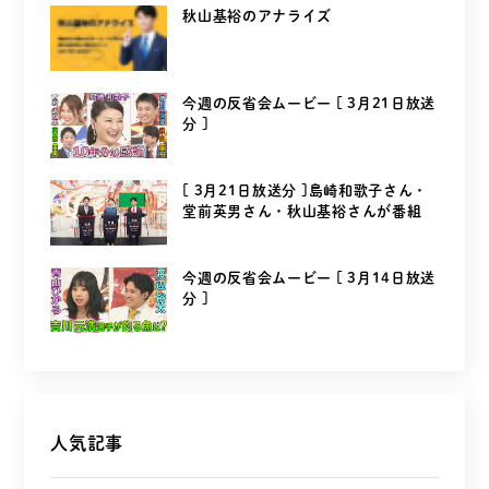
秋山基裕のアナライズ
今週の反省会ムービー [ 3月21日放送
分 ]
[ 3月21日放送分 ]島崎和歌子さん・
堂前英男さん・秋山基裕さんが番組
を...
今週の反省会ムービー [ 3月14日放送
分 ]
人気記事