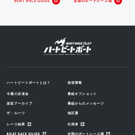
BOAT RACE GUIDE
全国のボートレース場
ハートビートボートとは？
放送情報
今週の反省会
番組オフショット
放送アーカイブ
番組からのメッセージ
ザ・ルーツ
地区選
レース結果
出演者
BOAT RACE GUIDE
全国のボートレース場