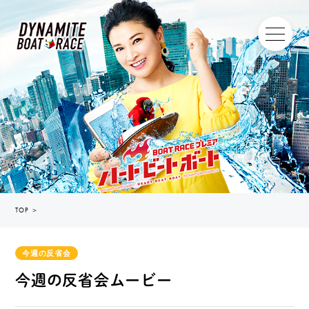
TOP
＞
今週の反省会
今週の反省会ムービー