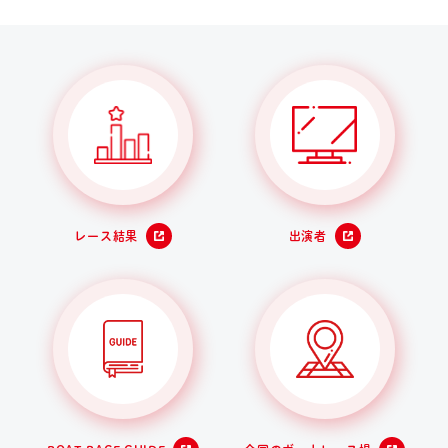
レース結果
出演者