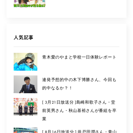
人気記事
青木愛のやまと学校一日体験レポート
連発予想的中の木下博勝さん、今回も
的中なるか？！
[ 3月21日放送分 ]島崎和歌子さん・堂
前英男さん・秋山基裕さんが番組を卒
業
[ 8月16日放送分 ] 井戸田潤さん・青山