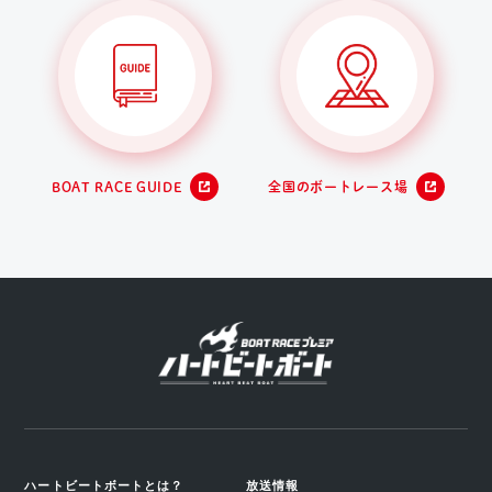
BOAT RACE GUIDE
全国のボートレース場
ハートビートボートとは？
放送情報