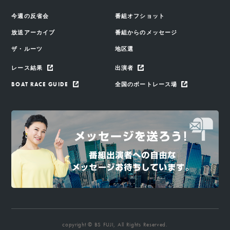
今週の反省会
番組オフショット
放送アーカイブ
番組からのメッセージ
ザ・ルーツ
地区選
レース結果
出演者
BOAT RACE GUIDE
全国のボートレース場
copyright © BS FUJI, All Rights Reserved.