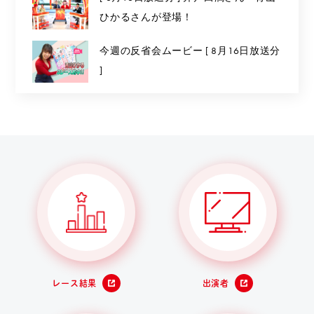
ひかるさんが登場！
今週の反省会ムービー [ 8月16日放送分
]
レース結果
出演者