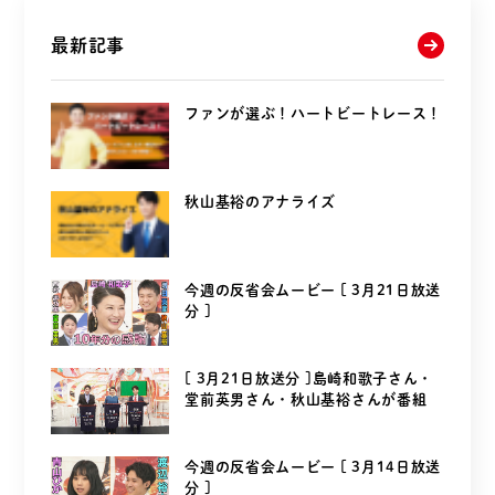
最新記事
ファンが選ぶ！ハートビートレース！
秋山基裕のアナライズ
今週の反省会ムービー [ 3月21日放送
分 ]
[ 3月21日放送分 ]島崎和歌子さん・
堂前英男さん・秋山基裕さんが番組
を...
今週の反省会ムービー [ 3月14日放送
分 ]