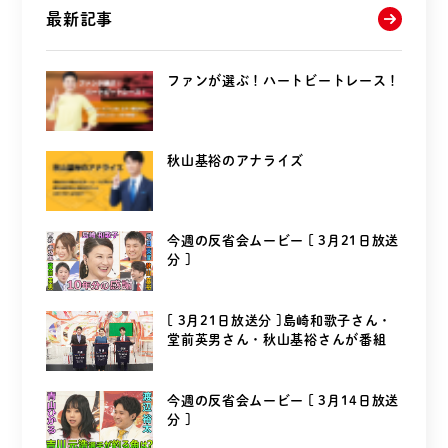
最新記事
ファンが選ぶ！ハートビートレース！
秋山基裕のアナライズ
今週の反省会ムービー [ 3月21日放送
分 ]
[ 3月21日放送分 ]島崎和歌子さん・
堂前英男さん・秋山基裕さんが番組
を...
今週の反省会ムービー [ 3月14日放送
分 ]