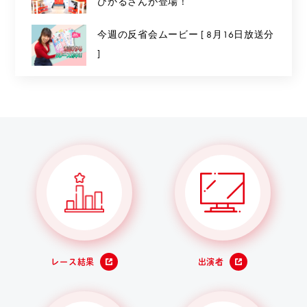
ひかるさんが登場！
今週の反省会ムービー [ 8月16日放送分
]
レース結果
出演者