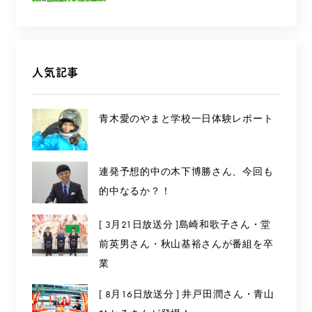
人気記事
青木愛のやまと学校一日体験レポート
連発予想的中の木下博勝さん、今回も
的中なるか？！
[ 3月21日放送分 ]島崎和歌子さん・堂
前英男さん・秋山基裕さんが番組を卒
業
[ 8月16日放送分 ] 井戸田潤さん・青山