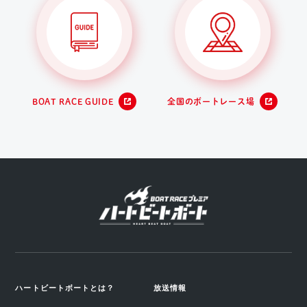
BOAT RACE GUIDE
全国のボートレース場
ハートビートボートとは？
放送情報