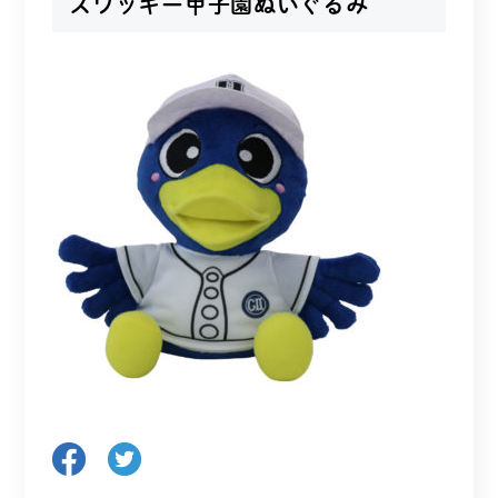
スワッキー甲子園ぬいぐるみ