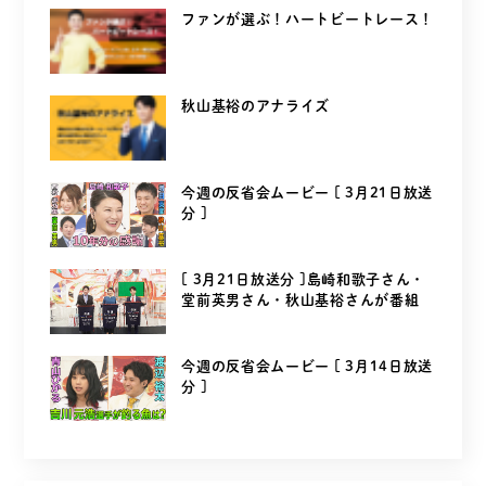
ファンが選ぶ！ハートビートレース！
秋山基裕のアナライズ
今週の反省会ムービー [ 3月21日放送
分 ]
[ 3月21日放送分 ]島崎和歌子さん・
堂前英男さん・秋山基裕さんが番組
を...
今週の反省会ムービー [ 3月14日放送
分 ]