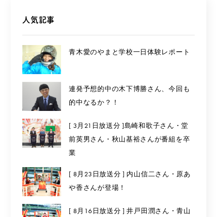
人気記事
青木愛のやまと学校一日体験レポート
連発予想的中の木下博勝さん、今回も
的中なるか？！
[ 3月21日放送分 ]島崎和歌子さん・堂
前英男さん・秋山基裕さんが番組を卒
業
[ 8月23日放送分 ] 内山信二さん・原あ
や香さんが登場！
[ 8月16日放送分 ] 井戸田潤さん・青山